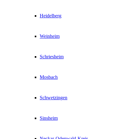
Heidelberg
Weinheim
Schriesheim
Mosbach
Schwetzingen
Sinsheim
Neckar-Odenwald-Kreis