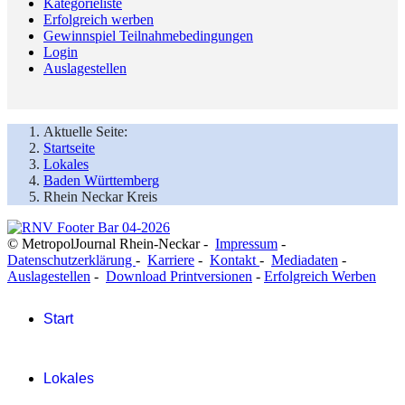
Kategorieliste
Erfolgreich werben
Gewinnspiel Teilnahmebedingungen
Login
Auslagestellen
Aktuelle Seite:
Startseite
Lokales
Baden Württemberg
Rhein Neckar Kreis
© MetropolJournal Rhein-Neckar -
Impressum
-
Datenschutzerklärung
-
Karriere
-
Kontakt
-
Mediadaten
-
Auslagestellen
-
Download Printversionen
-
Erfolgreich Werben
Start
Lokales