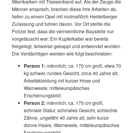
Warnbarken mit Trassenband auf. Als der Zeuge die
Männer ansprach, brachen diese ihre Arbeiten ab,
liefen zu einem Opel mit mutmaßlich Heidelberger
Zulassung und fuhren davon. Vor Ort stellte die
Polizei fest, dass die vermeintliche Baustelle nur
vorgetäuscht war: Ein Kupferkabel war bereits
freigelegt, teilweise gekappt und entwendet worden.
Die Verdächtigen werden wie folgt beschrieben:
Person 1:
männlich, ca. 170 cm groß, etwa 70
kg schwer, rundes Gesicht, circa 40 Jahre alt,
Arbeitskleidung mit kurzer Hose und
Warnweste, mitteleuropäisches
Erscheinungsbild.
Person 2:
männlich, ca. 175 cm groß,
schmale Statur, schmales Gesicht, schlechte
Zähne, ungefähr 40 Jahre alt, sehr kurze
dünne Haare, Warnweste, mitteleuropäisches
Erscheinungsbild.