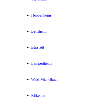
Heppenheim
Bensheim
Bürstadt
Lampertheim
Wald-Michelbach
Birkenau