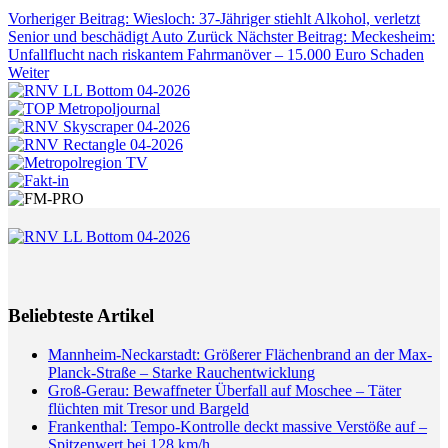
Vorheriger Beitrag: Wiesloch: 37-Jähriger stiehlt Alkohol, verletzt
Senior und beschädigt Auto
Zurück
Nächster Beitrag: Meckesheim:
Unfallflucht nach riskantem Fahrmanöver – 15.000 Euro Schaden
Weiter
Beliebteste Artikel
Mannheim-Neckarstadt: Größerer Flächenbrand an der Max-
Planck-Straße – Starke Rauchentwicklung
Groß-Gerau: Bewaffneter Überfall auf Moschee – Täter
flüchten mit Tresor und Bargeld
Frankenthal: Tempo-Kontrolle deckt massive Verstöße auf –
Spitzenwert bei 128 km/h