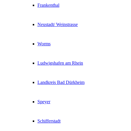
Frankenthal
Neustadt/ Weinstrasse
Worms
Ludwigshafen am Rhein
Landkreis Bad Dürkheim
Speyer
Schifferstadt