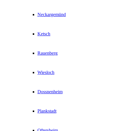
Neckargemünd
Ketsch
Rauenberg
Wiesloch
Dossnenheim
Plankstadt
Oftersheim