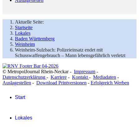
Auslagestellen
Aktuelle Seite:
Startseite
Lokales
Baden Württemberg
Weinheim
Weinheim-Sulzbach: Polizeieinsatz endet mit
Schusswaffengebrauch – Mann lebensgefährlich verletzt
© MetropolJournal Rhein-Neckar -
Impressum
-
Datenschutzerklärung
-
Karriere
-
Kontakt
-
Mediadaten
-
Auslagestellen
-
Download Printversionen
-
Erfolgreich Werben
Start
Lokales