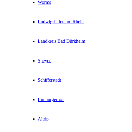
Worms
Ludwigshafen am Rhein
Landkreis Bad Dürkheim
Speyer
Schifferstadt
Limburgerhof
Altrip