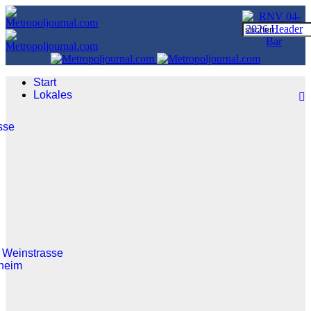
Start
Lokales
sse
 Weinstrasse
heim