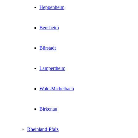
Heppenheim
Bensheim
Bürstadt
Lampertheim
Wald-Michelbach
Birkenau
Rheinland-Pfalz