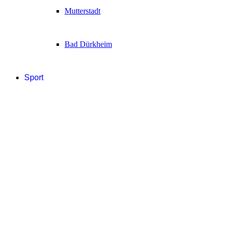
Mutterstadt
Bad Dürkheim
Sport
Fußball
Handball
Sonstige