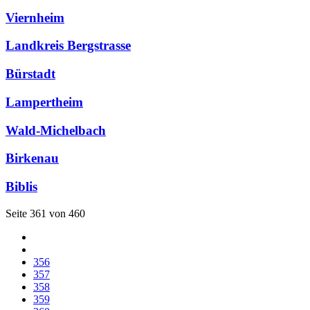
Viernheim
Landkreis Bergstrasse
Bürstadt
Lampertheim
Wald-Michelbach
Birkenau
Biblis
Seite 361 von 460
356
357
358
359