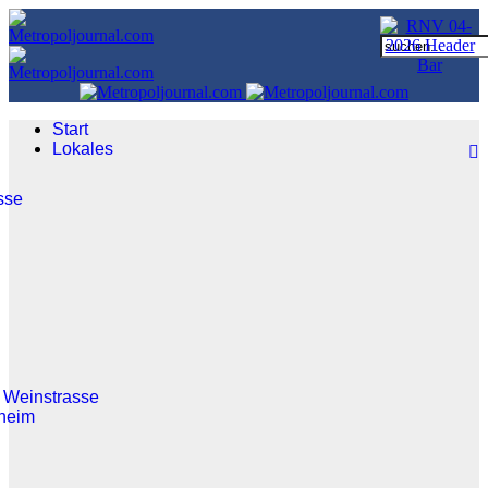
Start
Lokales
sse
 Weinstrasse
heim