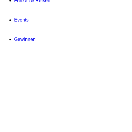
Freizeit & Reisen
Events
Gewinnen
Digitale Zeitung