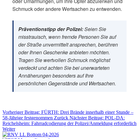
oder Umarmungen, um ihre Opfer abzulenken und
Schmuck oder andere Wertsachen zu entwenden.
Präventionstipp der Polizei:
Seien Sie
misstrauisch, wenn fremde Personen Sie auf
der Straße unvermittelt ansprechen, berühren
oder Ihnen Geschenke anbieten möchten.
Tragen Sie wertvollen Schmuck möglichst
verdeckt und achten Sie bei unerwarteten
Annäherungen besonders auf Ihre
persönlichen Gegenstände und Wertsachen.
Vorheriger Beitrag: FÜRTH: Drei Brände innerhalb einer Stunde –
58-Jährige festgenommen
Zurück
Nächster Beitrag: POL-DA:
Reichelsheim: Fahrradcodierung der Polizei/Anmeldung erforderlich
Weiter