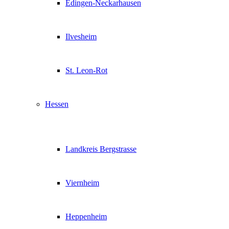
Edingen-Neckarhausen
Ilvesheim
St. Leon-Rot
Hessen
Landkreis Bergstrasse
Viernheim
Heppenheim