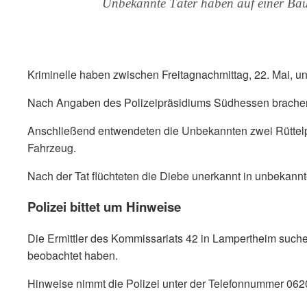
Unbekannte Täter haben auf einer Baus
Kriminelle haben zwischen Freitagnachmittag, 22. Mai, 
Nach Angaben des Polizeipräsidiums Südhessen brachen d
Anschließend entwendeten die Unbekannten zwei Rüttelpla
Fahrzeug.
Nach der Tat flüchteten die Diebe unerkannt in unbekannt
Polizei bittet um Hinweise
Die Ermittler des Kommissariats 42 in Lampertheim suche
beobachtet haben.
Hinweise nimmt die Polizei unter der Telefonnummer 06