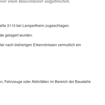
zuvor einen Baucontainer aufgebrochen.
traße 3110 bei Lampertheim zugeschlagen.
te gelagert wurden.
er nach bisherigen Erkenntnissen vermutlich ein
, Fahrzeuge oder Aktivitäten im Bereich der Baustelle