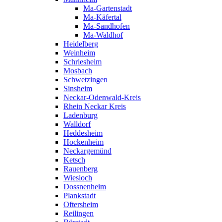
Ma-Gartenstadt
Ma-Käfertal
Ma-Sandhofen
Ma-Waldhof
Heidelberg
Weinheim
Schriesheim
Mosbach
Schwetzingen
Sinsheim
Neckar-Odenwald-Kreis
Rhein Neckar Kreis
Ladenburg
Walldorf
Heddesheim
Hockenheim
Neckargemünd
Ketsch
Rauenberg
Wiesloch
Dossnenheim
Plankstadt
Oftersheim
Reilingen