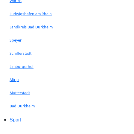
Worms
Ludwigshafen am Rhein
Landkreis Bad Dürkheim
Speyer
Schifferstadt
Limburgerhof
Altrip
Mutterstadt
Bad Dürkheim
Sport