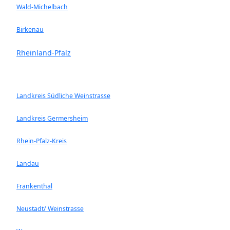
Wald-Michelbach
Birkenau
Rheinland-Pfalz
Landkreis Südliche Weinstrasse
Landkreis Germersheim
Rhein-Pfalz-Kreis
Landau
Frankenthal
Neustadt/ Weinstrasse