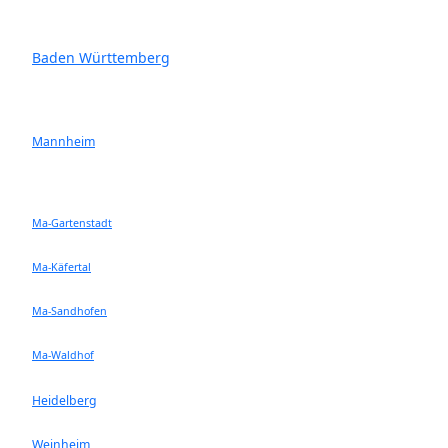
Baden Württemberg
Mannheim
Ma-Gartenstadt
Ma-Käfertal
Ma-Sandhofen
Ma-Waldhof
Heidelberg
Weinheim