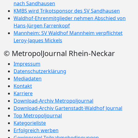
nach Sandhausen
KMBS wird Trikotsponsor des SV Sandhausen
Waldhof-Ehrenmitglieder nehmen Abschied von
Hans-Jürgen Farrenkopf
Mannheim: SV Waldhof Mannheim verpflichtet
Leroy-Jaques Mickels
© MetropolJournal Rhein-Neckar
Impressum
Datenschutzerklärung
Mediadaten
Kontakt
Karriere
Download-Archiv Metropoljournal
Download-Archiv Gartenstadt-Waldhof Journal
Top Metropoljournal
Kategorieliste
Erfolgreich werben
Gewinnspiel Teilnahmebedingungen