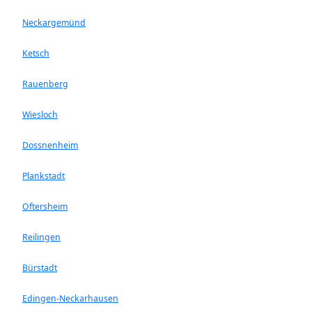
Neckargemünd
Ketsch
Rauenberg
Wiesloch
Dossnenheim
Plankstadt
Oftersheim
Reilingen
Bürstadt
Edingen-Neckarhausen