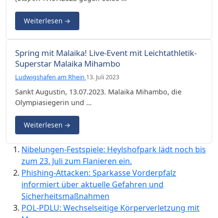
Weiterlesen
→
Spring mit Malaika! Live-Event mit Leichtathletik-
Superstar Malaika Mihambo
Ludwigshafen am Rhein
13. Juli 2023
Sankt Augustin, 13.07.2023. Malaika Mihambo, die
Olympiasiegerin und …
Weiterlesen
→
Nibelungen-Festspiele: Heylshofpark lädt noch bis
zum 23. Juli zum Flanieren ein.
Phishing-Attacken: Sparkasse Vorderpfalz
informiert über aktuelle Gefahren und
Sicherheitsmaßnahmen
POL-PDLU: Wechselseitige Körperverletzung mit