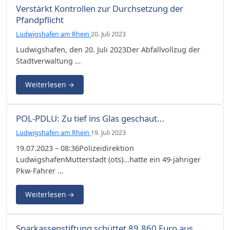
Verstärkt Kontrollen zur Durchsetzung der
Pfandpflicht
Ludwigshafen am Rhein
20. Juli 2023
Ludwigshafen, den 20. Juli 2023Der Abfallvollzug der
Stadtverwaltung …
Weiterlesen
→
POL-PDLU: Zu tief ins Glas geschaut...
Ludwigshafen am Rhein
19. Juli 2023
19.07.2023 – 08:36Polizeidirektion
LudwigshafenMutterstadt (ots)...hatte ein 49-jähriger
Pkw-Fahrer …
Weiterlesen
→
Sparkassenstiftung schüttet 89.860 Euro aus