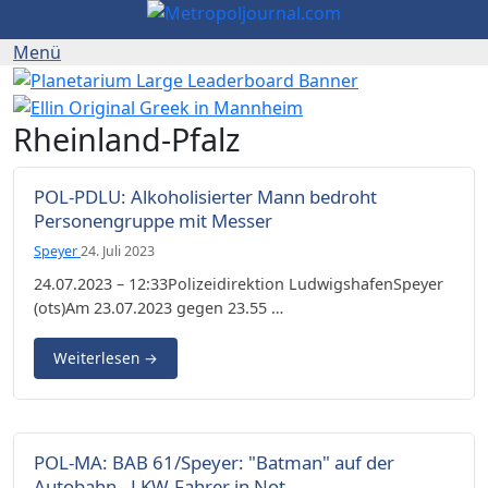
Rheinland-Pfalz
POL-PDLU: Alkoholisierter Mann bedroht
Personengruppe mit Messer
Speyer
24. Juli 2023
24.07.2023 – 12:33Polizeidirektion LudwigshafenSpeyer
(ots)Am 23.07.2023 gegen 23.55 …
Weiterlesen
→
POL-MA: BAB 61/Speyer: "Batman" auf der
Autobahn - LKW-Fahrer in Not