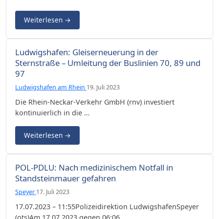
Weiterlesen
→
Ludwigshafen: Gleiserneuerung in der
Sternstraße – Umleitung der Buslinien 70, 89 und
97
Ludwigshafen am Rhein
19. Juli 2023
Die Rhein-Neckar-Verkehr GmbH (rnv) investiert
kontinuierlich in die …
Weiterlesen
→
POL-PDLU: Nach medizinischem Notfall in
Standsteinmauer gefahren
Speyer
17. Juli 2023
17.07.2023 – 11:55Polizeidirektion LudwigshafenSpeyer
(ots)Am 17.07.2023 gegen 06:06 …