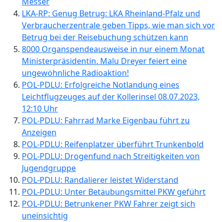
Messer
LKA-RP: Genug Betrug: LKA Rheinland-Pfalz und
Verbraucherzentrale geben Tipps, wie man sich vor
Betrug bei der Reisebuchung schützen kann
8000 Organspendeausweise in nur einem Monat
Ministerpräsidentin. Malu Dreyer feiert eine
ungewöhnliche Radioaktion!
POL-PDLU: Erfolgreiche Notlandung eines
Leichtflugzeuges auf der Kollerinsel 08.07.2023,
12:10 Uhr
POL-PDLU: Fahrrad Marke Eigenbau führt zu
Anzeigen
POL-PDLU: Reifenplatzer überführt Trunkenbold
POL-PDLU: Drogenfund nach Streitigkeiten von
Jugendgruppe
POL-PDLU: Randalierer leistet Widerstand
POL-PDLU: Unter Betäubungsmittel PKW geführt
POL-PDLU: Betrunkener PKW Fahrer zeigt sich
uneinsichtig