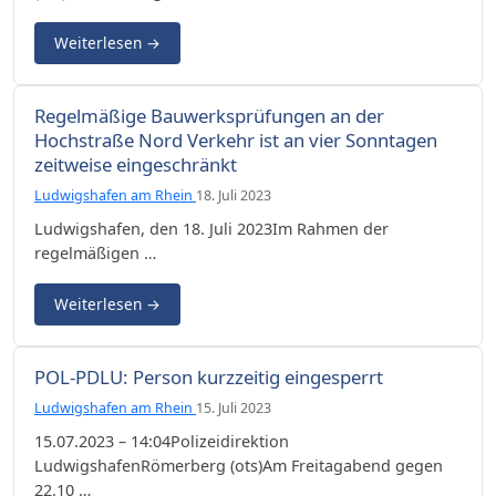
Weiterlesen
→
Regelmäßige Bauwerksprüfungen an der
Hochstraße Nord Verkehr ist an vier Sonntagen
zeitweise eingeschränkt
Ludwigshafen am Rhein
18. Juli 2023
Ludwigshafen, den 18. Juli 2023Im Rahmen der
regelmäßigen …
Weiterlesen
→
POL-PDLU: Person kurzzeitig eingesperrt
Ludwigshafen am Rhein
15. Juli 2023
15.07.2023 – 14:04Polizeidirektion
LudwigshafenRömerberg (ots)Am Freitagabend gegen
22.10 …