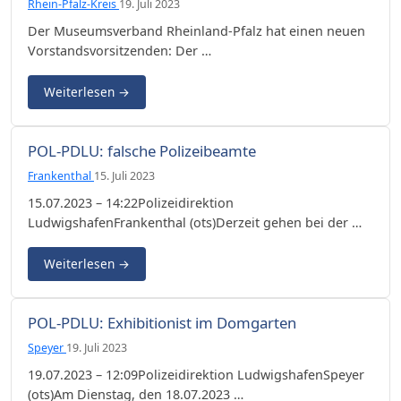
Rhein-Pfalz-Kreis
19. Juli 2023
Der Museumsverband Rheinland-Pfalz hat einen neuen
Vorstandsvorsitzenden: Der …
Weiterlesen
→
POL-PDLU: falsche Polizeibeamte
Frankenthal
15. Juli 2023
15.07.2023 – 14:22Polizeidirektion
LudwigshafenFrankenthal (ots)Derzeit gehen bei der …
Weiterlesen
→
POL-PDLU: Exhibitionist im Domgarten
Speyer
19. Juli 2023
19.07.2023 – 12:09Polizeidirektion LudwigshafenSpeyer
(ots)Am Dienstag, den 18.07.2023 …