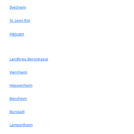
Ilvesheim
St. Leon-Rot
Hessen
Landkreis Bergstrasse
Viernheim
Heppenheim
Bensheim
Bürstadt
Lampertheim