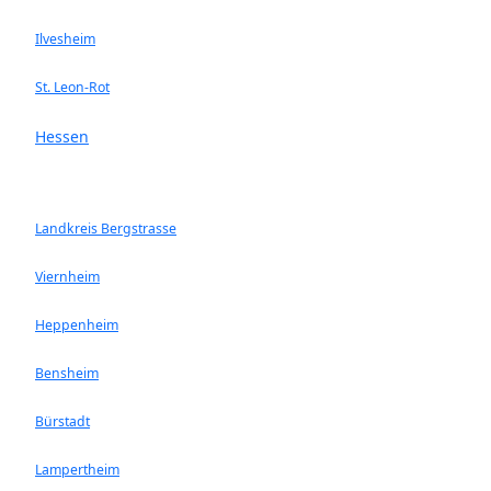
Ilvesheim
St. Leon-Rot
Hessen
Landkreis Bergstrasse
Viernheim
Heppenheim
Bensheim
Bürstadt
Lampertheim