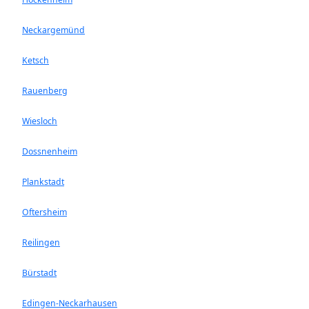
Neckargemünd
Ketsch
Rauenberg
Wiesloch
Dossnenheim
Plankstadt
Oftersheim
Reilingen
Bürstadt
Edingen-Neckarhausen