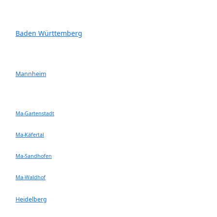
Baden Württemberg
Mannheim
Ma-Gartenstadt
Ma-Käfertal
Ma-Sandhofen
Ma-Waldhof
Heidelberg