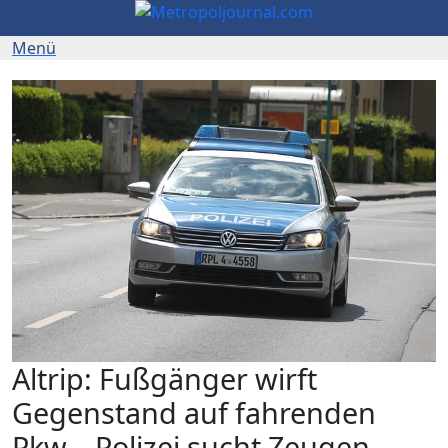
Altrip: Fußgänger wirft
Gegenstand auf fahrenden
Pkw – Polizei sucht Zeugen