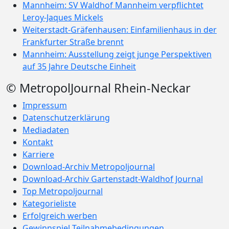
Mannheim: SV Waldhof Mannheim verpflichtet
Leroy-Jaques Mickels
Weiterstadt-Gräfenhausen: Einfamilienhaus in der
Frankfurter Straße brennt
Mannheim: Ausstellung zeigt junge Perspektiven
auf 35 Jahre Deutsche Einheit
© MetropolJournal Rhein-Neckar
Impressum
Datenschutzerklärung
Mediadaten
Kontakt
Karriere
Download-Archiv Metropoljournal
Download-Archiv Gartenstadt-Waldhof Journal
Top Metropoljournal
Kategorieliste
Erfolgreich werben
Gewinnspiel Teilnahmebedingungen