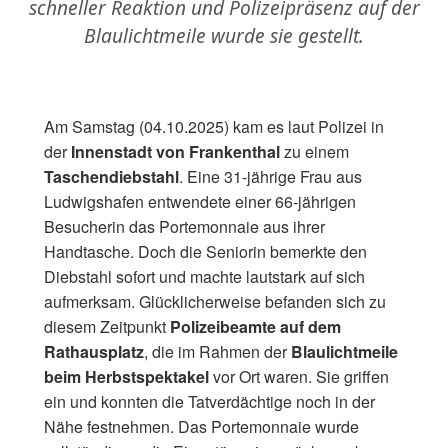
schneller Reaktion und Polizeipräsenz auf der
Blaulichtmeile wurde sie gestellt.
Am Samstag (04.10.2025) kam es laut Polizei in
der
Innenstadt von Frankenthal
zu einem
Taschendiebstahl
. Eine 31-jährige Frau aus
Ludwigshafen entwendete einer 66-jährigen
Besucherin das Portemonnaie aus ihrer
Handtasche. Doch die Seniorin bemerkte den
Diebstahl sofort und machte lautstark auf sich
aufmerksam. Glücklicherweise befanden sich zu
diesem Zeitpunkt
Polizeibeamte auf dem
Rathausplatz
, die im Rahmen der
Blaulichtmeile
beim Herbstspektakel
vor Ort waren. Sie griffen
ein und konnten die Tatverdächtige noch in der
Nähe festnehmen. Das Portemonnaie wurde