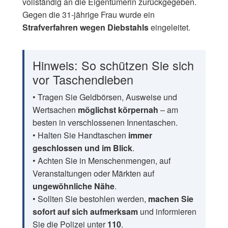
vollständig an die Eigentümerin zurückgegeben.
Gegen die 31-jährige Frau wurde ein
Strafverfahren wegen Diebstahls
eingeleitet.
Hinweis: So schützen Sie sich
vor Taschendieben
• Tragen Sie Geldbörsen, Ausweise und
Wertsachen
möglichst körpernah
– am
besten in verschlossenen Innentaschen.
• Halten Sie Handtaschen
immer
geschlossen und im Blick
.
• Achten Sie in Menschenmengen, auf
Veranstaltungen oder Märkten auf
ungewöhnliche Nähe
.
• Sollten Sie bestohlen werden,
machen Sie
sofort auf sich aufmerksam
und informieren
Sie die Polizei unter
110
.