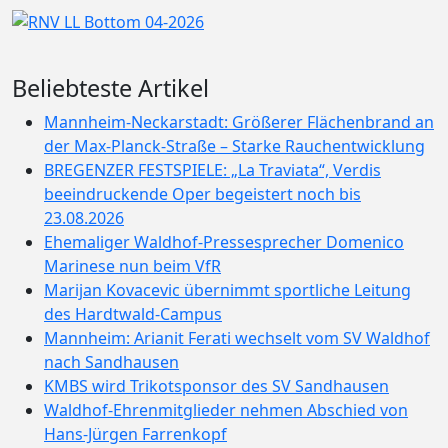
Beliebteste Artikel
Mannheim-Neckarstadt: Größerer Flächenbrand an
der Max-Planck-Straße – Starke Rauchentwicklung
BREGENZER FESTSPIELE: „La Traviata“, Verdis
beeindruckende Oper begeistert noch bis
23.08.2026
Ehemaliger Waldhof-Pressesprecher Domenico
Marinese nun beim VfR
Marijan Kovacevic übernimmt sportliche Leitung
des Hardtwald-Campus
Mannheim: Arianit Ferati wechselt vom SV Waldhof
nach Sandhausen
KMBS wird Trikotsponsor des SV Sandhausen
Waldhof-Ehrenmitglieder nehmen Abschied von
Hans-Jürgen Farrenkopf