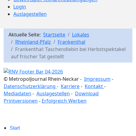
Login
Auslagestellen
Aktuelle Seite:
Startseite
Lokales
Rheinland-Pfalz
Frankenthal
Frankenthal: Taschendiebin bei Herbstspektakel
auf frischer Tat gestellt
© MetropolJournal Rhein-Neckar -
Impressum
-
Datenschutzerklärung
-
Karriere
-
Kontakt
-
Mediadaten
-
Auslagestellen
-
Download
Printversionen
-
Erfolgreich Werben
Start