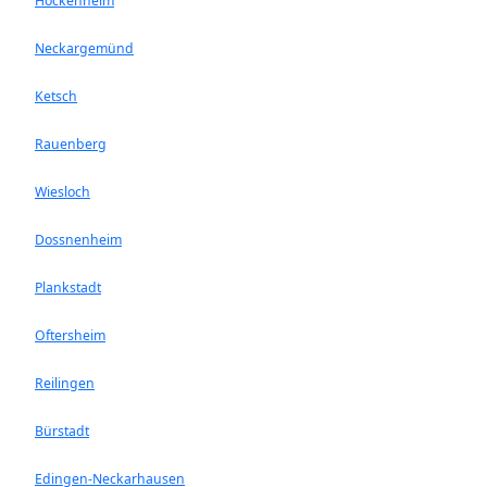
Hockenheim
Neckargemünd
Ketsch
Rauenberg
Wiesloch
Dossnenheim
Plankstadt
Oftersheim
Reilingen
Bürstadt
Edingen-Neckarhausen