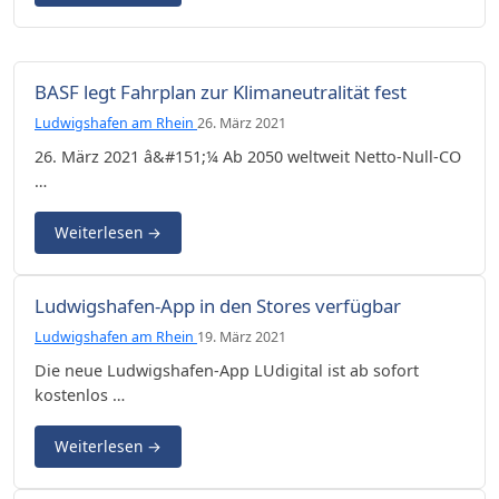
BASF legt Fahrplan zur Klimaneutralität fest
Ludwigshafen am Rhein
26. März 2021
26. März 2021 â&#151;¼ Ab 2050 weltweit Netto-Null-CO
…
Weiterlesen
→
Ludwigshafen-App in den Stores verfügbar
Ludwigshafen am Rhein
19. März 2021
Die neue Ludwigshafen-App LUdigital ist ab sofort
kostenlos …
Weiterlesen
→