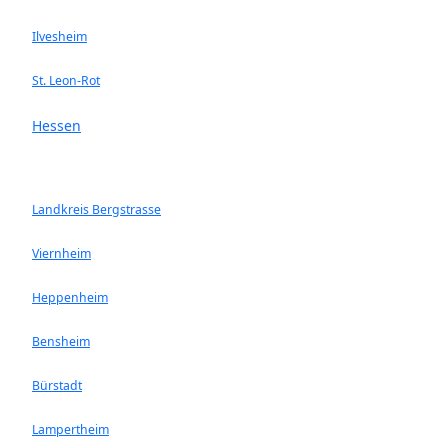
Ilvesheim
St. Leon-Rot
Hessen
Landkreis Bergstrasse
Viernheim
Heppenheim
Bensheim
Bürstadt
Lampertheim