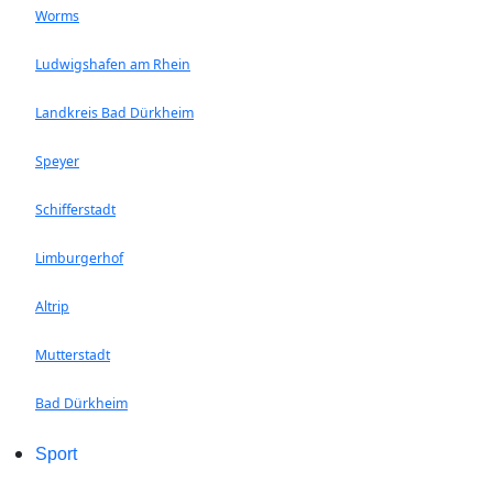
Worms
Ludwigshafen am Rhein
Landkreis Bad Dürkheim
Speyer
Schifferstadt
Limburgerhof
Altrip
Mutterstadt
Bad Dürkheim
Sport