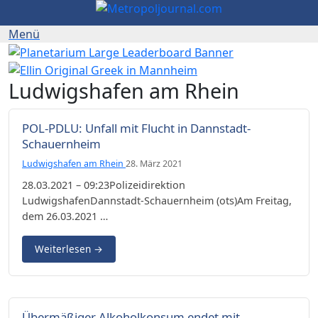
Ludwigshafen am Rhein
POL-PDLU: Unfall mit Flucht in Dannstadt-
Schauernheim
Ludwigshafen am Rhein
28. März 2021
28.03.2021 – 09:23Polizeidirektion
LudwigshafenDannstadt-Schauernheim (ots)Am Freitag,
dem 26.03.2021 …
Weiterlesen
→
Übermäßiger Alkoholkonsum endet mit