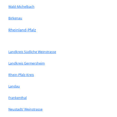
Wald-Michelbach
Birkenau
Rheinland-Pfalz
Landkreis Südliche Weinstrasse
Landkreis Germersheim
Rhein-Pfalz-Kreis
Landau
Frankenthal
Neustadt/ Weinstrasse