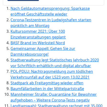
Nach Geldautomatensprengung: Sparkasse
eröffnet Geschäftsstelle wieder
Corona-Testzentren in Ludwigshafen starten
pünktlich am Montag
Kultursommer 2021: Über 100
Einzelveranstaltungen geplant
BASF Brand im Werksteil Nord
Gemeinsamer Appell: Gehen Sie zur
Darmkrebsvorsorge!
Stadtverwaltung legt Statistisches Jahrbuch 2020
vor Schriftlich erhältlich und digital abrufbar
POL-PDLU: Nachtragsmeldung zum tödlichen
Verkehrsunfall auf der L523 vom 13.02.2021
Stadtpark ab Freitagmittag wieder offen
Baumfällarbeiten in der Mittelpartstraße
Mannheimer Straße: Quarantäne für Bewohner
aufgehoben – Weitere Corona-Tests negativ
Landtagswahl: Stadtverwaltung rechnet mit 35.000