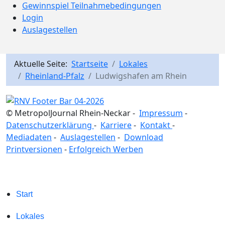
Gewinnspiel Teilnahmebedingungen
Login
Auslagestellen
Aktuelle Seite:
Startseite
Lokales
Rheinland-Pfalz
Ludwigshafen am Rhein
© MetropolJournal Rhein-Neckar -
Impressum
-
Datenschutzerklärung
-
Karriere
-
Kontakt
-
Mediadaten
-
Auslagestellen
-
Download
Printversionen
-
Erfolgreich Werben
Start
Lokales