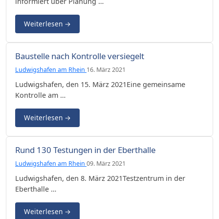
informiert über Planung …
Weiterlesen
→
Baustelle nach Kontrolle versiegelt
Ludwigshafen am Rhein
16. März 2021
Ludwigshafen, den 15. März 2021Eine gemeinsame
Kontrolle am …
Weiterlesen
→
Rund 130 Testungen in der Eberthalle
Ludwigshafen am Rhein
09. März 2021
Ludwigshafen, den 8. März 2021Testzentrum in der
Eberthalle …
Weiterlesen
→