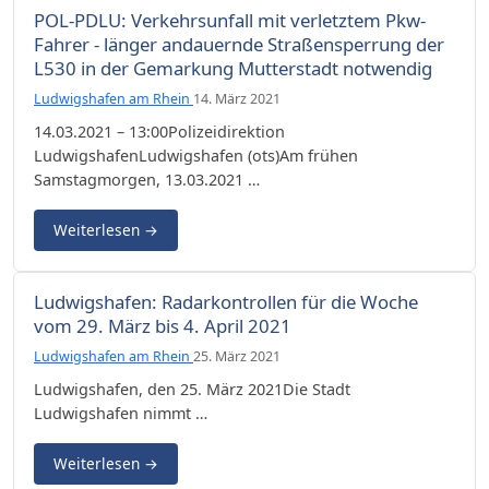
POL-PDLU: Verkehrsunfall mit verletztem Pkw-
Fahrer - länger andauernde Straßensperrung der
L530 in der Gemarkung Mutterstadt notwendig
Ludwigshafen am Rhein
14. März 2021
14.03.2021 – 13:00Polizeidirektion
LudwigshafenLudwigshafen (ots)Am frühen
Samstagmorgen, 13.03.2021 …
Weiterlesen
→
Ludwigshafen: Radarkontrollen für die Woche
vom 29. März bis 4. April 2021
Ludwigshafen am Rhein
25. März 2021
Ludwigshafen, den 25. März 2021Die Stadt
Ludwigshafen nimmt …
Weiterlesen
→