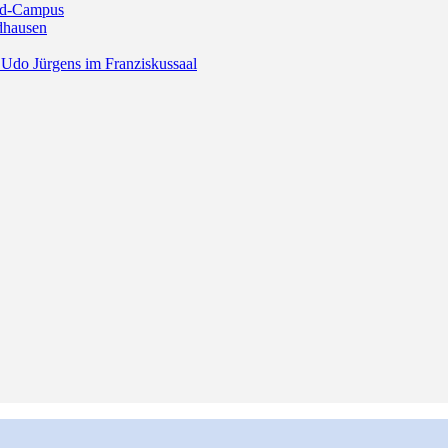
ald-Campus
dhausen
Udo Jürgens im Franziskussaal