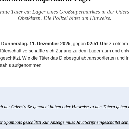
nte Täter ein Lager eines Großsupermarktes in der Oders
Obstkisten. Die Polizei bittet um Hinweise.
m
Donnerstag, 11. Dezember 2025
, gegen
02:51 Uhr
zu einem 
 Täterschaft verschaffte sich Zugang zu dem Lagerraum und e
geschätzt. Wie die Täter das Diebesgut abtransportierten und in
bstahls aufgenommen.
ch der Oderstraße gemacht haben oder Hinweise zu den Tätern geben k
or Spambots geschützt! Zur Anzeige muss JavaScript eingeschaltet sein