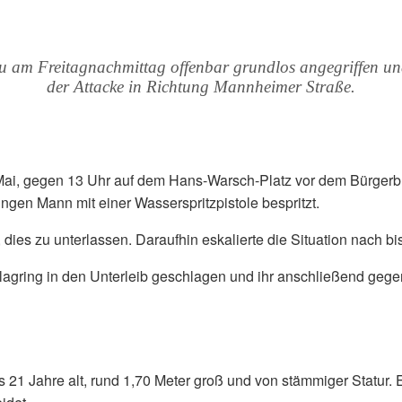
 am Freitagnachmittag offenbar grundlos angegriffen und
der Attacke in Richtung Mannheimer Straße.
9. Mai, gegen 13 Uhr auf dem Hans-Warsch-Platz vor dem Bürge
ngen Mann mit einer Wasserspritzpistole bespritzt.
ies zu unterlassen. Daraufhin eskalierte die Situation nach bi
hlagring in den Unterleib geschlagen und ihr anschließend gege
is 21 Jahre alt, rund 1,70 Meter groß und von stämmiger Statur.