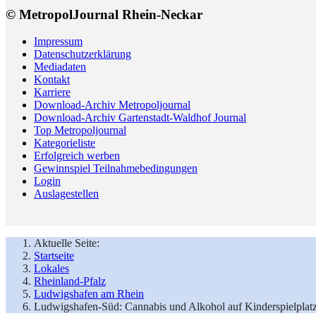
© MetropolJournal Rhein-Neckar
Impressum
Datenschutzerklärung
Mediadaten
Kontakt
Karriere
Download-Archiv Metropoljournal
Download-Archiv Gartenstadt-Waldhof Journal
Top Metropoljournal
Kategorieliste
Erfolgreich werben
Gewinnspiel Teilnahmebedingungen
Login
Auslagestellen
Aktuelle Seite:
Startseite
Lokales
Rheinland-Pfalz
Ludwigshafen am Rhein
Ludwigshafen-Süd: Cannabis und Alkohol auf Kinderspielplatz