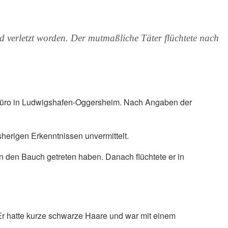
 verletzt worden. Der mutmaßliche Täter flüchtete nach
rbüro in Ludwigshafen-Oggersheim. Nach Angaben der
sherigen Erkenntnissen unvermittelt.
n den Bauch getreten haben. Danach flüchtete er in
 Er hatte kurze schwarze Haare und war mit einem