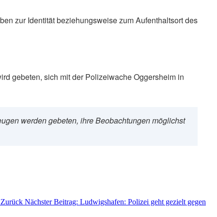
ben zur Identität beziehungsweise zum Aufenthaltsort des
ird gebeten, sich mit der Polizeiwache Oggersheim in
eugen werden gebeten, ihre Beobachtungen möglichst
s
Zurück
Nächster Beitrag: Ludwigshafen: Polizei geht gezielt gegen