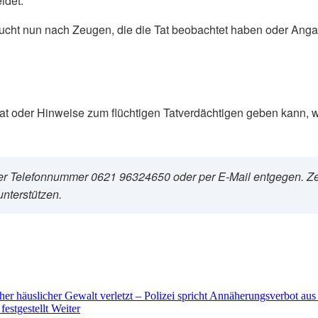
idet.
 sucht nun nach Zeugen, die die Tat beobachtet haben oder Anga
t oder Hinweise zum flüchtigen Tatverdächtigen geben kann, w
er Telefonnummer 0621 96324650 oder per E-Mail entgegen. Z
unterstützen.
r häuslicher Gewalt verletzt – Polizei spricht Annäherungsverbot au
festgestellt
Weiter