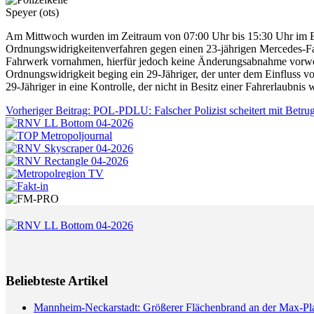
Speyer (ots)
Am Mittwoch wurden im Zeitraum von 07:00 Uhr bis 15:30 Uhr im Be
Ordnungswidrigkeitenverfahren gegen einen 23-jährigen Mercedes-Fah
Fahrwerk vornahmen, hierfür jedoch keine Änderungsabnahme vorweisen
Ordnungswidrigkeit beging ein 29-Jähriger, der unter dem Einfluss
29-Jähriger in eine Kontrolle, der nicht in Besitz einer Fahrerlaubnis w
Vorheriger Beitrag: POL-PDLU: Falscher Polizist scheitert mit Betr
Beliebteste Artikel
Mannheim-Neckarstadt: Größerer Flächenbrand an der Max-Pl