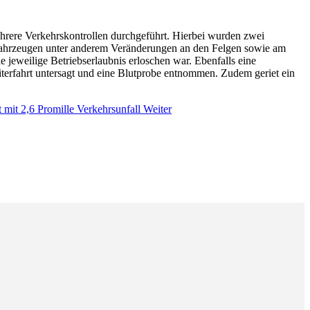
rere Verkehrskontrollen durchgeführt. Hierbei wurden zwei
n Fahrzeugen unter anderem Veränderungen an den Felgen sowie am
jeweilige Betriebserlaubnis erloschen war. Ebenfalls eine
erfahrt untersagt und eine Blutprobe entnommen. Zudem geriet ein
 mit 2,6 Promille Verkehrsunfall
Weiter