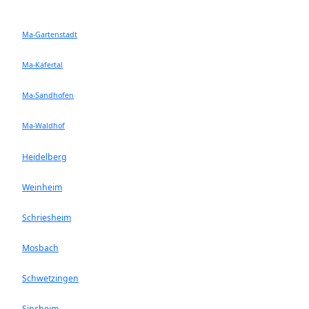
Ma-Gartenstadt
Ma-Käfertal
Ma-Sandhofen
Ma-Waldhof
Heidelberg
Weinheim
Schriesheim
Mosbach
Schwetzingen
Sinsheim