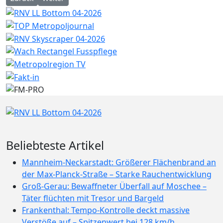
Beliebteste Artikel
Mannheim-Neckarstadt: Größerer Flächenbrand an
der Max-Planck-Straße – Starke Rauchentwicklung
Groß-Gerau: Bewaffneter Überfall auf Moschee –
Täter flüchten mit Tresor und Bargeld
Frankenthal: Tempo-Kontrolle deckt massive
Verstöße auf – Spitzenwert bei 128 km/h