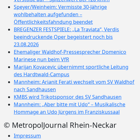
Speyer/Weinheim: Vermisste 30-Jährige
wohlbehalten aufgefunden –
Öffentlichkeitsfahndung beendet
BREGENZER FESTSPIELE: „La Traviata“, Verdis
beeindruckende Oper begeistert noch bis
23.08.2026
Ehemaliger Waldhof-Pressesprecher Domenico
Marinese nun beim VfR
Marijan Kovacevic übernimmt sportliche Leitung
des Hardtwald-Campus
Mannheim: Arianit Ferati wechselt vom SV Waldhof
nach Sandhausen
KMBS wird Trikotsponsor des SV Sandhausen
Mannheim: „Aber bitte mit Udo“ – Musikalische
Hommage an Udo Jürgens im Franziskussaal
© MetropolJournal Rhein-Neckar
Impressum