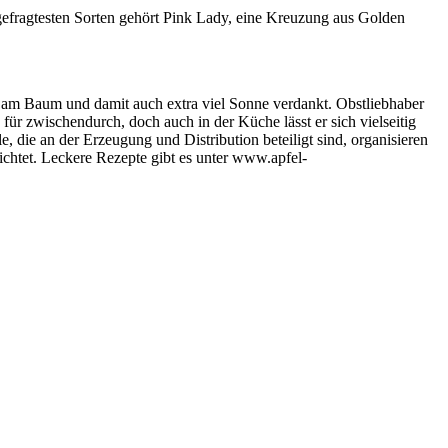
gefragtesten Sorten gehört Pink Lady, eine Kreuzung aus Golden
en am Baum und damit auch extra viel Sonne verdankt. Obstliebhaber
ür zwischendurch, doch auch in der Küche lässt er sich vielseitig
, die an der Erzeugung und Distribution beteiligt sind, organisieren
chtet. Leckere Rezepte gibt es unter www.apfel-