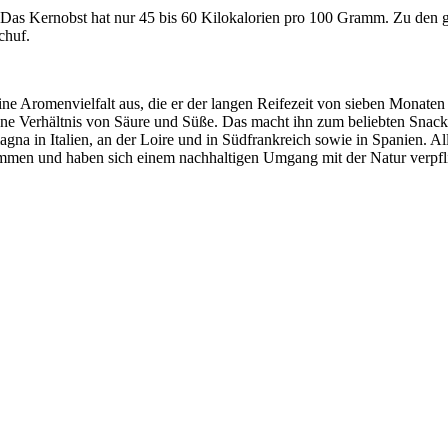
. Das Kernobst hat nur 45 bis 60 Kilokalorien pro 100 Gramm. Zu den 
chuf.
eine Aromenvielfalt aus, die er der langen Reifezeit von sieben Monat
ne Verhältnis von Säure und Süße. Das macht ihn zum beliebten Snack f
gna in Italien, an der Loire und in Südfrankreich sowie in Spanien. Alle
mmen und haben sich einem nachhaltigen Umgang mit der Natur verpfli