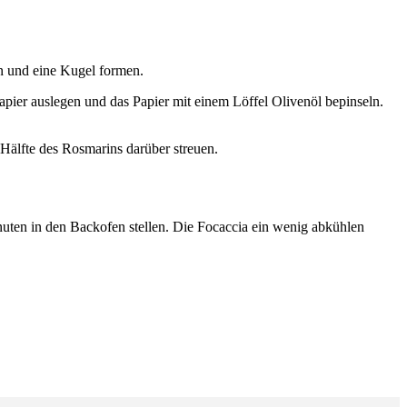
n und eine Kugel formen.
pier auslegen und das Papier mit einem Löffel Olivenöl bepinseln.
Hälfte des Rosmarins darüber streuen.
uten in den Backofen stellen. Die Focaccia ein wenig abkühlen