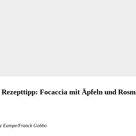
ttipp: Focaccia mit Äpfeln und Rosm
Lady Europe/Franck Gobbo