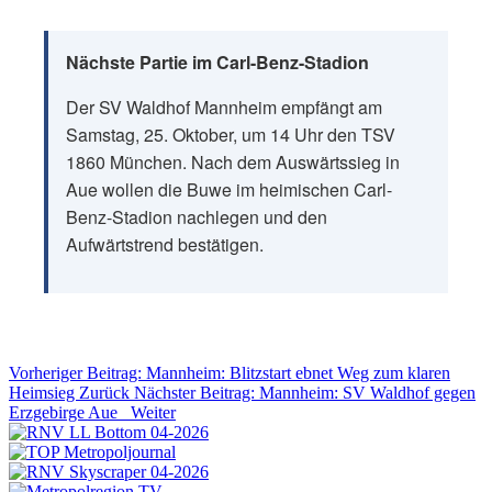
Nächste Partie im Carl-Benz-Stadion
Der SV Waldhof Mannheim empfängt am
Samstag, 25. Oktober, um 14 Uhr den TSV
1860 München. Nach dem Auswärtssieg in
Aue wollen die Buwe im heimischen Carl-
Benz-Stadion nachlegen und den
Aufwärtstrend bestätigen.
Vorheriger Beitrag: Mannheim: Blitzstart ebnet Weg zum klaren
Heimsieg
Zurück
Nächster Beitrag: Mannheim: SV Waldhof gegen
Erzgebirge Aue
Weiter