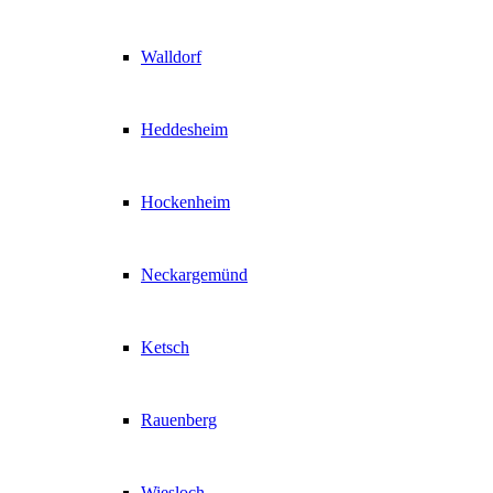
Walldorf
Heddesheim
Hockenheim
Neckargemünd
Ketsch
Rauenberg
Wiesloch