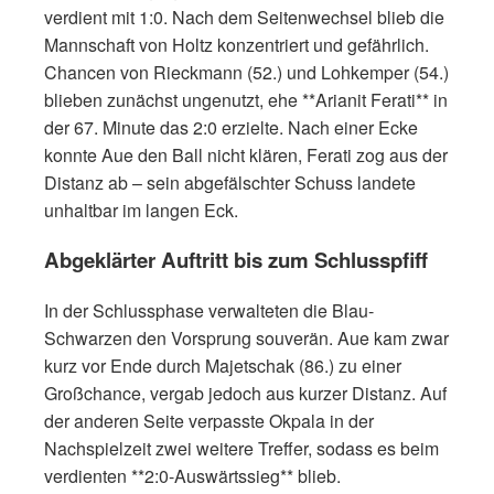
verdient mit 1:0. Nach dem Seitenwechsel blieb die
Mannschaft von Holtz konzentriert und gefährlich.
Chancen von Rieckmann (52.) und Lohkemper (54.)
blieben zunächst ungenutzt, ehe **Arianit Ferati** in
der 67. Minute das 2:0 erzielte. Nach einer Ecke
konnte Aue den Ball nicht klären, Ferati zog aus der
Distanz ab – sein abgefälschter Schuss landete
unhaltbar im langen Eck.
Abgeklärter Auftritt bis zum Schlusspfiff
In der Schlussphase verwalteten die Blau-
Schwarzen den Vorsprung souverän. Aue kam zwar
kurz vor Ende durch Majetschak (86.) zu einer
Großchance, vergab jedoch aus kurzer Distanz. Auf
der anderen Seite verpasste Okpala in der
Nachspielzeit zwei weitere Treffer, sodass es beim
verdienten **2:0-Auswärtssieg** blieb.