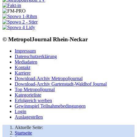
© MetropolJournal Rhein-Neckar
Impressum
Datenschutzerklärung
Mediadaten
Kontakt
Karriere
Download-Archiv Metropoljournal
Download-Archiv Gartenstadt-Waldhof Journal
Top Metropoljournal
Kategorieliste
Erfolgreich werben
Gewinnspiel Teilnahmebedingungen
Login
Auslagestellen
Aktuelle Seite:
Startseite