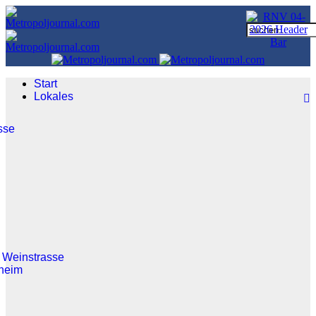
Start
Lokales
sse
 Weinstrasse
heim