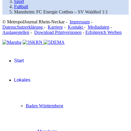
Sport
Fußball
Mannheim: FC Energie Cottbus – SV Waldhof 1:1
© MetropolJournal Rhein-Neckar -
Impressum
-
Datenschutzerklärung
-
Karriere
-
Kontakt
-
Mediadaten
-
Auslagestellen
-
Download Printversionen
-
Erfolgreich Werben
Start
Lokales
Baden Württemberg