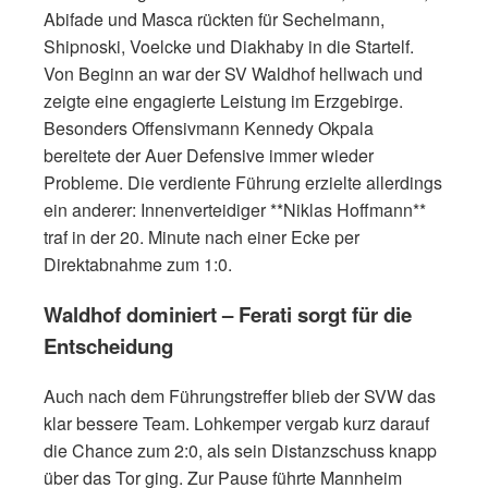
Abifade und Masca rückten für Sechelmann,
Shipnoski, Voelcke und Diakhaby in die Startelf.
Von Beginn an war der SV Waldhof hellwach und
zeigte eine engagierte Leistung im Erzgebirge.
Besonders Offensivmann Kennedy Okpala
bereitete der Auer Defensive immer wieder
Probleme. Die verdiente Führung erzielte allerdings
ein anderer: Innenverteidiger **Niklas Hoffmann**
traf in der 20. Minute nach einer Ecke per
Direktabnahme zum 1:0.
Waldhof dominiert – Ferati sorgt für die
Entscheidung
Auch nach dem Führungstreffer blieb der SVW das
klar bessere Team. Lohkemper vergab kurz darauf
die Chance zum 2:0, als sein Distanzschuss knapp
über das Tor ging. Zur Pause führte Mannheim