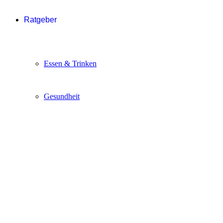
Ratgeber
Essen & Trinken
Gesundheit
Haus & Garten
Stars
Freizeit & Reisen