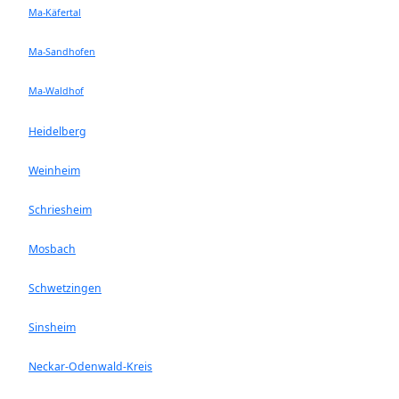
Ma-Käfertal
Ma-Sandhofen
Ma-Waldhof
Heidelberg
Weinheim
Schriesheim
Mosbach
Schwetzingen
Sinsheim
Neckar-Odenwald-Kreis