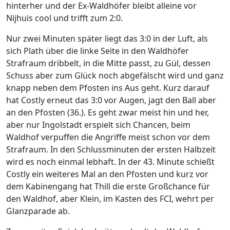
hinterher und der Ex-Waldhöfer bleibt alleine vor
Nijhuis cool und trifft zum 2:0.
Nur zwei Minuten später liegt das 3:0 in der Luft, als
sich Plath über die linke Seite in den Waldhöfer
Strafraum dribbelt, in die Mitte passt, zu Gül, dessen
Schuss aber zum Glück noch abgefälscht wird und ganz
knapp neben dem Pfosten ins Aus geht. Kurz darauf
hat Costly erneut das 3:0 vor Augen, jagt den Ball aber
an den Pfosten (36.). Es geht zwar meist hin und her,
aber nur Ingolstadt erspielt sich Chancen, beim
Waldhof verpuffen die Angriffe meist schon vor dem
Strafraum. In den Schlussminuten der ersten Halbzeit
wird es noch einmal lebhaft. In der 43. Minute schießt
Costly ein weiteres Mal an den Pfosten und kurz vor
dem Kabinengang hat Thill die erste Großchance für
den Waldhof, aber Klein, im Kasten des FCI, wehrt per
Glanzparade ab.