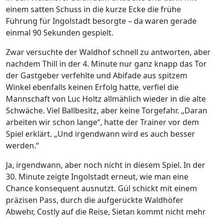
einem satten Schuss in die kurze Ecke die frühe
Führung für Ingolstadt besorgte – da waren gerade
einmal 90 Sekunden gespielt.
Zwar versuchte der Waldhof schnell zu antworten, aber
nachdem Thill in der 4. Minute nur ganz knapp das Tor
der Gastgeber verfehlte und Abifade aus spitzem
Winkel ebenfalls keinen Erfolg hatte, verfiel die
Mannschaft von Luc Holtz allmählich wieder in die alte
Schwäche. Viel Ballbesitz, aber keine Torgefahr. „Daran
arbeiten wir schon lange“, hatte der Trainer vor dem
Spiel erklärt. „Und irgendwann wird es auch besser
werden.“
Ja, irgendwann, aber noch nicht in diesem Spiel. In der
30. Minute zeigte Ingolstadt erneut, wie man eine
Chance konsequent ausnutzt. Gül schickt mit einem
präzisen Pass, durch die aufgerückte Waldhöfer
Abwehr, Costly auf die Reise, Sietan kommt nicht mehr