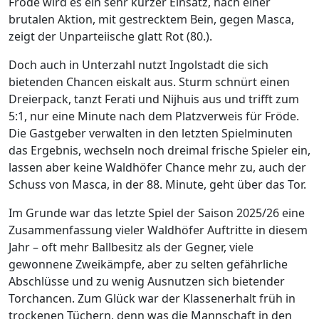
Fröde wird es ein sehr kurzer Einsatz, nach einer
brutalen Aktion, mit gestrecktem Bein, gegen Masca,
zeigt der Unparteiische glatt Rot (80.).
Doch auch in Unterzahl nutzt Ingolstadt die sich
bietenden Chancen eiskalt aus. Sturm schnürt einen
Dreierpack, tanzt Ferati und Nijhuis aus und trifft zum
5:1, nur eine Minute nach dem Platzverweis für Fröde.
Die Gastgeber verwalten in den letzten Spielminuten
das Ergebnis, wechseln noch dreimal frische Spieler ein,
lassen aber keine Waldhöfer Chance mehr zu, auch der
Schuss von Masca, in der 88. Minute, geht über das Tor.
Im Grunde war das letzte Spiel der Saison 2025/26 eine
Zusammenfassung vieler Waldhöfer Auftritte in diesem
Jahr – oft mehr Ballbesitz als der Gegner, viele
gewonnene Zweikämpfe, aber zu selten gefährliche
Abschlüsse und zu wenig Ausnutzen sich bietender
Torchancen. Zum Glück war der Klassenerhalt früh in
trockenen Tüchern, denn was die Mannschaft in den