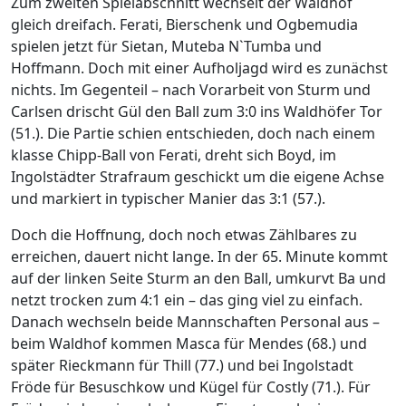
Zum zweiten Spielabschnitt wechselt der Waldhof
gleich dreifach. Ferati, Bierschenk und Ogbemudia
spielen jetzt für Sietan, Muteba N`Tumba und
Hoffmann. Doch mit einer Aufholjagd wird es zunächst
nichts. Im Gegenteil – nach Vorarbeit von Sturm und
Carlsen drischt Gül den Ball zum 3:0 ins Waldhöfer Tor
(51.). Die Partie schien entschieden, doch nach einem
klasse Chipp-Ball von Ferati, dreht sich Boyd, im
Ingolstädter Strafraum geschickt um die eigene Achse
und markiert in typischer Manier das 3:1 (57.).
Doch die Hoffnung, doch noch etwas Zählbares zu
erreichen, dauert nicht lange. In der 65. Minute kommt
auf der linken Seite Sturm an den Ball, umkurvt Ba und
netzt trocken zum 4:1 ein – das ging viel zu einfach.
Danach wechseln beide Mannschaften Personal aus –
beim Waldhof kommen Masca für Mendes (68.) und
später Rieckmann für Thill (77.) und bei Ingolstadt
Fröde für Besuschkow und Kügel für Costly (71.). Für