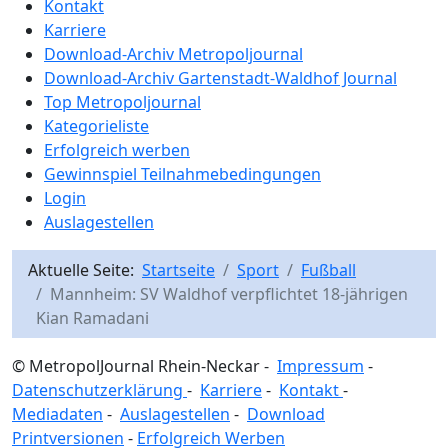
Kontakt
Karriere
Download-Archiv Metropoljournal
Download-Archiv Gartenstadt-Waldhof Journal
Top Metropoljournal
Kategorieliste
Erfolgreich werben
Gewinnspiel Teilnahmebedingungen
Login
Auslagestellen
Aktuelle Seite:
Startseite
Sport
Fußball
Mannheim: SV Waldhof verpflichtet 18-jährigen
Kian Ramadani
© MetropolJournal Rhein-Neckar -
Impressum
-
Datenschutzerklärung
-
Karriere
-
Kontakt
-
Mediadaten
-
Auslagestellen
-
Download
Printversionen
-
Erfolgreich Werben