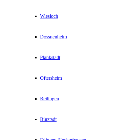
Wiesloch
Dossnenheim
Plankstadt
Oftersheim
Reilingen
Bürstadt
Edingen-Neckarhausen