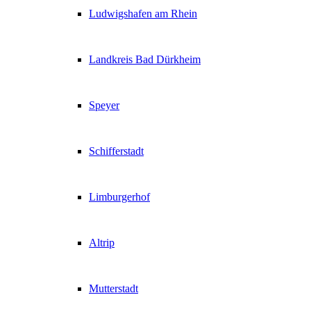
Ludwigshafen am Rhein
Landkreis Bad Dürkheim
Speyer
Schifferstadt
Limburgerhof
Altrip
Mutterstadt