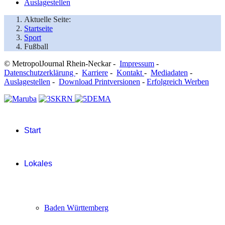
Auslagestellen
Aktuelle Seite:
Startseite
Sport
Fußball
© MetropolJournal Rhein-Neckar -
Impressum
-
Datenschutzerklärung
-
Karriere
-
Kontakt
-
Mediadaten
-
Auslagestellen
-
Download Printversionen
-
Erfolgreich Werben
Start
Lokales
Baden Württemberg