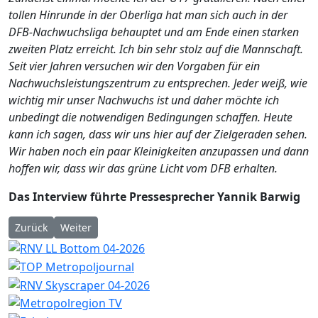
tollen Hinrunde in der Oberliga hat man sich auch in der
DFB-Nachwuchsliga behauptet und am Ende einen starken
zweiten Platz erreicht. Ich bin sehr stolz auf die Mannschaft.
Seit vier Jahren versuchen wir den Vorgaben für ein
Nachwuchsleistungszentrum zu entsprechen. Jeder weiß, wie
wichtig mir unser Nachwuchs ist und daher möchte ich
unbedingt die notwendigen Bedingungen schaffen. Heute
kann ich sagen, dass wir uns hier auf der Zielgeraden sehen.
Wir haben noch ein paar Kleinigkeiten anzupassen und dann
hoffen wir, dass wir das grüne Licht vom DFB erhalten.
Das Interview führte Pressesprecher Yannik Barwig
Vorheriger Beitrag: Mannheim: SV Harmonia Waldhof zum 22. 
Nächster Beitrag: Mannheim: Trainer Luc Holtz verläs
Zurück
Weiter