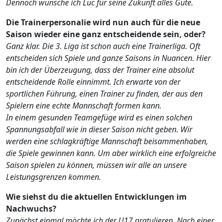
Dennoch wünsche ich Luc für seine Zukunft alles Gute.
Die Trainerpersonalie wird nun auch für die neue
Saison wieder eine ganz entscheidende sein, oder?
Ganz klar. Die 3. Liga ist schon auch eine Trainerliga. Oft
entscheiden sich Spiele und ganze Saisons in Nuancen. Hier
bin ich der Überzeugung, dass der Trainer eine absolut
entscheidende Rolle einnimmt. Ich erwarte von der
sportlichen Führung, einen Trainer zu finden, der aus den
Spielern eine echte Mannschaft formen kann.
In einem gesunden Teamgefüge wird es einen solchen
Spannungsabfall wie in dieser Saison nicht geben. Wir
werden eine schlagkräftige Mannschaft beisammenhaben,
die Spiele gewinnen kann. Um aber wirklich eine erfolgreiche
Saison spielen zu können, müssen wir alle an unsere
Leistungsgrenzen kommen.
Wie siehst du die aktuellen Entwicklungen im
Nachwuchs?
Zunächst einmal möchte ich der U17 gratulieren. Nach einer