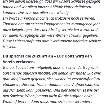
Ich bin davon überzeugt, dass wir unsere Schlüsse gezogen
haben und vor allem interne Abläufe klarer definieren
konnten. Das war uns allen sehr wichtig.
Ein Wort zur Person möchte ich trotzdem noch verlieren:
Thorsten hat mit seinem Engagement im vergangenen Jahr
dazu beigetragen, dass der Abstieg vermieden wurde und
vor allem Anregungen zur wesentlichen Struktur gegeben.
Diese Leidenschaft und damit verbundene Kontakte schätze
ich sehr.
Du sprichst die Zukunft an – Luc Holtz wird den
Verein verlassen.
Genau. Luc hat uns mitgeteilt, dass er seinen Vertrag zum
Saisonende auflösen möchte. Ich denke, wir haben Luc eine
gute Möglichkeit gegeben, sich wieder im Vereinsfußball zu
etablieren. Dass ein Trainer dadurch auch Aufmerksamkeit
auf sich zieht, kann passieren. Und hier sehe ich es wie bei
den Spielern: Wenn jemand nicht für die Aufgabe beim
Waldhof brennt, dann muss man sich eben verändern.