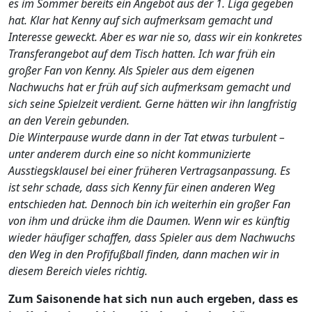
es im Sommer bereits ein Angebot aus der 1. Liga gegeben
hat. Klar hat Kenny auf sich aufmerksam gemacht und
Interesse geweckt. Aber es war nie so, dass wir ein konkretes
Transferangebot auf dem Tisch hatten. Ich war früh ein
großer Fan von Kenny. Als Spieler aus dem eigenen
Nachwuchs hat er früh auf sich aufmerksam gemacht und
sich seine Spielzeit verdient. Gerne hätten wir ihn langfristig
an den Verein gebunden.
Die Winterpause wurde dann in der Tat etwas turbulent –
unter anderem durch eine so nicht kommunizierte
Ausstiegsklausel bei einer früheren Vertragsanpassung. Es
ist sehr schade, dass sich Kenny für einen anderen Weg
entschieden hat. Dennoch bin ich weiterhin ein großer Fan
von ihm und drücke ihm die Daumen. Wenn wir es künftig
wieder häufiger schaffen, dass Spieler aus dem Nachwuchs
den Weg in den Profifußball finden, dann machen wir in
diesem Bereich vieles richtig.
Zum Saisonende hat sich nun auch ergeben, dass es