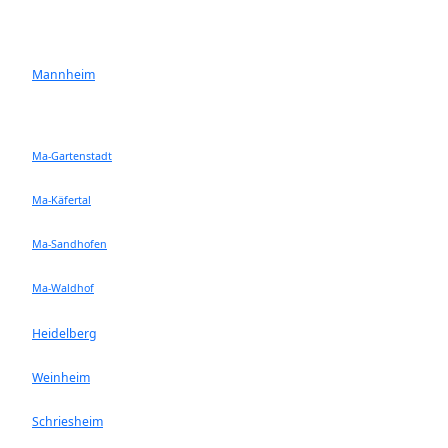
Mannheim
Ma-Gartenstadt
Ma-Käfertal
Ma-Sandhofen
Ma-Waldhof
Heidelberg
Weinheim
Schriesheim