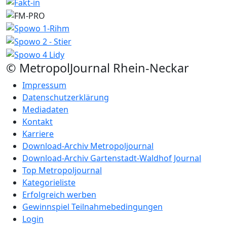
© MetropolJournal Rhein-Neckar
Impressum
Datenschutzerklärung
Mediadaten
Kontakt
Karriere
Download-Archiv Metropoljournal
Download-Archiv Gartenstadt-Waldhof Journal
Top Metropoljournal
Kategorieliste
Erfolgreich werben
Gewinnspiel Teilnahmebedingungen
Login