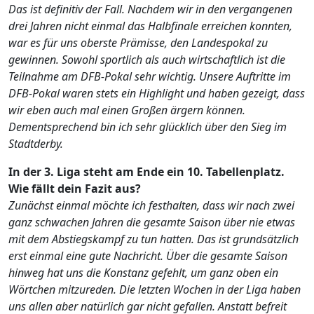
Das ist definitiv der Fall. Nachdem wir in den vergangenen
drei Jahren nicht einmal das Halbfinale erreichen konnten,
war es für uns oberste Prämisse, den Landespokal zu
gewinnen. Sowohl sportlich als auch wirtschaftlich ist die
Teilnahme am DFB-Pokal sehr wichtig. Unsere Auftritte im
DFB-Pokal waren stets ein Highlight und haben gezeigt, dass
wir eben auch mal einen Großen ärgern können.
Dementsprechend bin ich sehr glücklich über den Sieg im
Stadtderby.
In der 3. Liga steht am Ende ein 10. Tabellenplatz.
Wie fällt dein Fazit aus?
Zunächst einmal möchte ich festhalten, dass wir nach zwei
ganz schwachen Jahren die gesamte Saison über nie etwas
mit dem Abstiegskampf zu tun hatten. Das ist grundsätzlich
erst einmal eine gute Nachricht. Über die gesamte Saison
hinweg hat uns die Konstanz gefehlt, um ganz oben ein
Wörtchen mitzureden. Die letzten Wochen in der Liga haben
uns allen aber natürlich gar nicht gefallen. Anstatt befreit