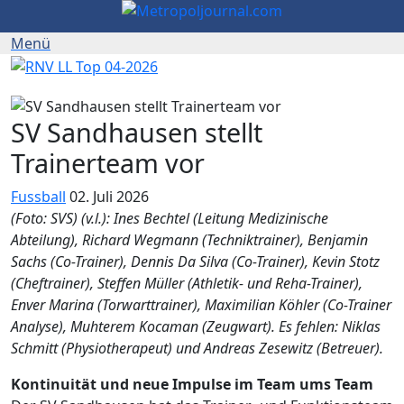
SV Sandhausen stellt
Trainerteam vor
Fussball
02. Juli 2026
(Foto: SVS) (v.l.): Ines Bechtel (Leitung Medizinische
Abteilung), Richard Wegmann (Techniktrainer), Benjamin
Sachs (Co-Trainer), Dennis Da Silva (Co-Trainer), Kevin Stotz
(Cheftrainer), Steffen Müller (Athletik- und Reha-Trainer),
Enver Marina (Torwarttrainer), Maximilian Köhler (Co-Trainer
Analyse), Muhterem Kocaman (Zeugwart). Es fehlen: Niklas
Schmitt (Physiotherapeut) und Andreas Zesewitz (Betreuer).
Kontinuität und neue Impulse im Team ums Team