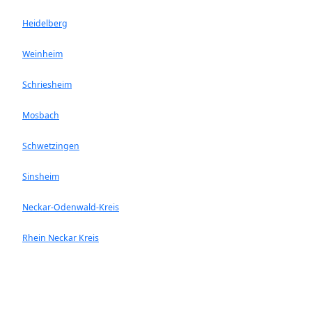
Heidelberg
Weinheim
Schriesheim
Mosbach
Schwetzingen
Sinsheim
Neckar-Odenwald-Kreis
Rhein Neckar Kreis
Ladenburg
Walldorf