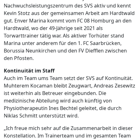
Nachwuchsleistungszentrum des SVS aktiv und kennt
Kevin Stotz aus der gemeinsamen Arbeit am Hardtwald
gut. Enver Marina kommt vom FC 08 Homburg an den
Hardtwald, wo der 49-Jährige seit 2021 als
Torwarttrainer tätig war. Als aktiver Torhüter stand
Marina unter anderem für den 1. FC Saarbrücken,
Borussia Neunkirchen und den FV Diefflen zwischen
den Pfosten.
Kontinuität im Staff
Auch im Team ums Team setzt der SVS auf Kontinuität.
Muhterem Kocaman bleibt Zeugwart, Andreas Zesewitz
ist weiterhin als Betreuer eingebunden. Die
medizinische Abteilung wird auch künftig von
Physiotherapeutin Ines Bechtel geleitet, die durch
Niklas Schmitt unterstützt wird.
„Ich freue mich sehr auf die Zusammenarbeit in dieser
Konstellation. Im Trainerteam und im gesamten Team