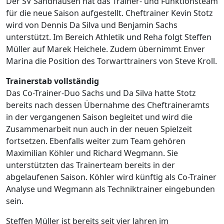
Der SV Sandhausen hat das Trainer- und Funktionsteam
für die neue Saison aufgestellt. Cheftrainer Kevin Stotz
wird von Dennis Da Silva und Benjamin Sachs
unterstützt. Im Bereich Athletik und Reha folgt Steffen
Müller auf Marek Heichele. Zudem übernimmt Enver
Marina die Position des Torwarttrainers von Steve Kroll.
Trainerstab vollständig
Das Co-Trainer-Duo Sachs und Da Silva hatte Stotz
bereits nach dessen Übernahme des Cheftraineramts
in der vergangenen Saison begleitet und wird die
Zusammenarbeit nun auch in der neuen Spielzeit
fortsetzen. Ebenfalls weiter zum Team gehören
Maximilian Köhler und Richard Wegmann. Sie
unterstützten das Trainerteam bereits in der
abgelaufenen Saison. Köhler wird künftig als Co-Trainer
Analyse und Wegmann als Techniktrainer eingebunden
sein.
Steffen Müller ist bereits seit vier Jahren im