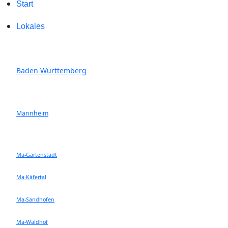
Start
Lokales
Baden Württemberg
Mannheim
Ma-Gartenstadt
Ma-Käfertal
Ma-Sandhofen
Ma-Waldhof