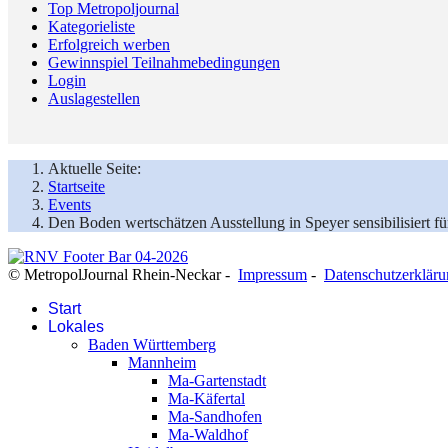
Top Metropoljournal
Kategorieliste
Erfolgreich werben
Gewinnspiel Teilnahmebedingungen
Login
Auslagestellen
Aktuelle Seite:
Startseite
Events
Den Boden wertschätzen Ausstellung in Speyer sensibilisiert f
© MetropolJournal Rhein-Neckar -
Impressum
-
Datenschutzerklär
Start
Lokales
Baden Württemberg
Mannheim
Ma-Gartenstadt
Ma-Käfertal
Ma-Sandhofen
Ma-Waldhof