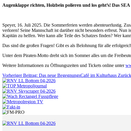
Augenklappe richten, Holzbein polieren und los geht’s! Das SEA
Speyer, 16. Juli 2025. Die Sommerferien werden abenteuerlustig. Z
verloren! Seine Mannschaft ist darüber nicht besonders erfreut. Nun 
Kapitän zu helfen. Wer kann alle Teile des Schatzes finden? Wer kan
Das sind die großen Fragen! Gibt es als Belohnung für alle erfolgre
Unter dem Piraten-Motto dreht sich im Sommer alles um die Freibeuter
Weitere Informationen zu Öffnungszeiten und Tickets online unter
ww
Vorheriger Beitrag: Das neue BegegnungsCafé im Kulturhaus
Zurüc