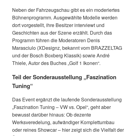
Neben der Fahrzeugschau gibt es ein moderiertes
Bühnenprogramm. Ausgewählte Modelle werden
dort vorgestellt, ihre Besitzer interviewt und
Geschichten aus der Szene erzählt. Durch das
Programm führen die Moderatoren Denis
Marasciulo (XDesignz, bekannt vom BRAZZELTAG
und der Bosch Boxberg Klassik) sowie André
Thiele, Autor des Buches „Golf 1 Ikonen“.
Teil der Sonderausstellung „Faszination
Tuning“
Das Event ergänzt die laufende Sonderausstellung
„Faszination Tuning – VW vs. Opel“, geht aber
bewusst darüber hinaus: Ob dezente
Werksveredelung, aufwändiger Komplettumbau
oder reines Showcar – hier zeigt sich die Vielfalt der