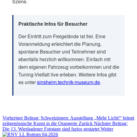
Szene.
Praktische Infos für Besucher
Der Eintritt zum Freigelände ist frei. Eine
Voranmeldung erleichtert die Planung,
spontane Besucher und Teilnehmer sind
ebenfalls herzlich willkommen. Einfach mit
dem eigenen Fahrzeug vorbeikommen und die
Tuning-Vielfalt live erleben. Weitere Infos gibt
es unter
sinsheim.technik-museum.de
.
Vorheriger Beitrag: Schwetzingen: Ausstellung „Mehr Licht!“ bringt
zeitgenössische Kunst in die Orangerie
Zurück
Nächster Beitrag:
Die 13. Wiesbadener Fototage sind furios gestartet
Weiter