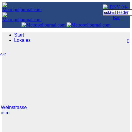
Start
Lokales
sse
 Weinstrasse
heim