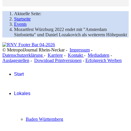
Aktuelle Seite:
Startseite
Events
Mozartfest Würzburg 2022 endet mit "Amsterdam
Sinfonietta" und Daniel Lozakovich als weiterem Höhepunkt
© MetropolJournal Rhein-Neckar -
Impressum
-
Datenschutzerklärung
-
Karriere
-
Kontakt
-
Mediadaten
-
Auslagestellen
-
Download Printversionen
-
Erfolgreich Werben
Start
Lokales
Baden Württemberg