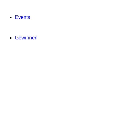
Events
Gewinnen
Digitale Zeitung