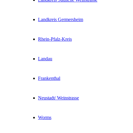
Landkreis Germersheim
Rhein-Pfalz-Kreis
Landau
Frankenthal
Neustadt/ Weinstrasse
Worms