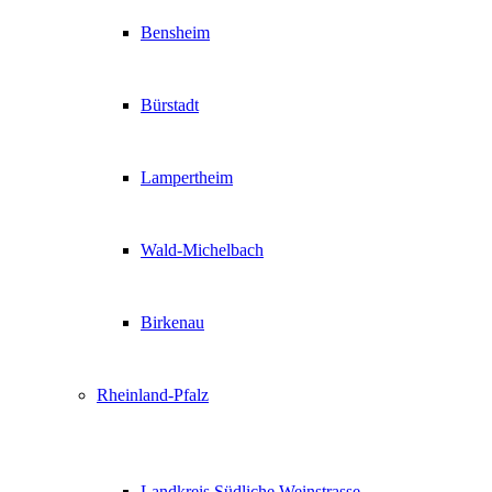
Bensheim
Bürstadt
Lampertheim
Wald-Michelbach
Birkenau
Rheinland-Pfalz
Landkreis Südliche Weinstrasse