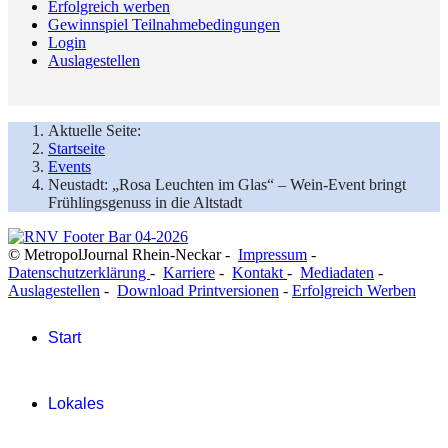
Erfolgreich werben
Gewinnspiel Teilnahmebedingungen
Login
Auslagestellen
Aktuelle Seite:
Startseite
Events
Neustadt: „Rosa Leuchten im Glas“ – Wein-Event bringt
Frühlingsgenuss in die Altstadt
© MetropolJournal Rhein-Neckar -
Impressum
-
Datenschutzerklärung
-
Karriere
-
Kontakt
-
Mediadaten
-
Auslagestellen
-
Download Printversionen
-
Erfolgreich Werben
Start
Lokales