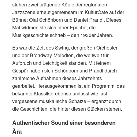
stehen zwei prägende Köpfe der regionalen
Jazzszene erneut gemeinsam im KulturCafé auf der
Bühne: Olaf Schönborn und Daniel Prandl. Dieses
Mal widmen sie sich einer Epoche, die
Musikgeschichte schrieb – den 1930er Jahren.
Es war die Zeit des Swing, der großen Orchester
und der Broadway-Melodien, die weltweit für
Aufbruch und Leichtigkeit standen. Mit feinem
Gespür haben sich Schönborn und Prandl durch
zahlreiche Aufnahmen dieses Jahrzehnts
gearbeitet. Herausgekommen ist ein Programm, das
bekannte Klassiker ebenso umfasst wie fast
vergessene musikalische Schätze – ergänzt durch
die Geschichten, die hinter diesen Stücken stehen.
Authentischer Sound einer besonderen
Ära