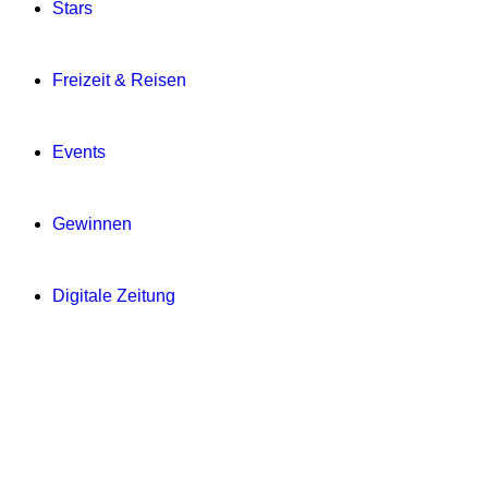
Stars
Freizeit & Reisen
Events
Gewinnen
Digitale Zeitung