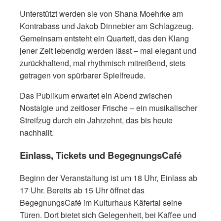
Unterstützt werden sie von Shana Moehrke am
Kontrabass und Jakob Dinnebier am Schlagzeug.
Gemeinsam entsteht ein Quartett, das den Klang
jener Zeit lebendig werden lässt – mal elegant und
zurückhaltend, mal rhythmisch mitreißend, stets
getragen von spürbarer Spielfreude.
Das Publikum erwartet ein Abend zwischen
Nostalgie und zeitloser Frische – ein musikalischer
Streifzug durch ein Jahrzehnt, das bis heute
nachhallt.
Einlass, Tickets und BegegnungsCafé
Beginn der Veranstaltung ist um 18 Uhr, Einlass ab
17 Uhr. Bereits ab 15 Uhr öffnet das
BegegnungsCafé im Kulturhaus Käfertal seine
Türen. Dort bietet sich Gelegenheit, bei Kaffee und