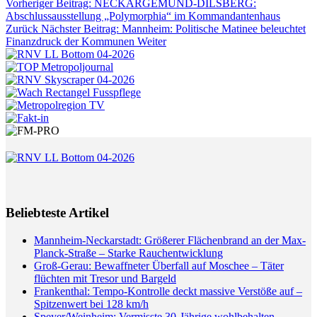
Vorheriger Beitrag: NECKARGEMÜND-DILSBERG:
Abschlussausstellung „Polymorphia“ im Kommandantenhaus
Zurück
Nächster Beitrag: Mannheim: Politische Matinee beleuchtet
Finanzdruck der Kommunen
Weiter
Beliebteste Artikel
Mannheim-Neckarstadt: Größerer Flächenbrand an der Max-
Planck-Straße – Starke Rauchentwicklung
Groß-Gerau: Bewaffneter Überfall auf Moschee – Täter
flüchten mit Tresor und Bargeld
Frankenthal: Tempo-Kontrolle deckt massive Verstöße auf –
Spitzenwert bei 128 km/h
Speyer/Weinheim: Vermisste 30-Jährige wohlbehalten