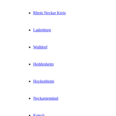
Rhein Neckar Kreis
Ladenburg
Walldorf
Heddesheim
Hockenheim
Neckargemünd
Ketsch