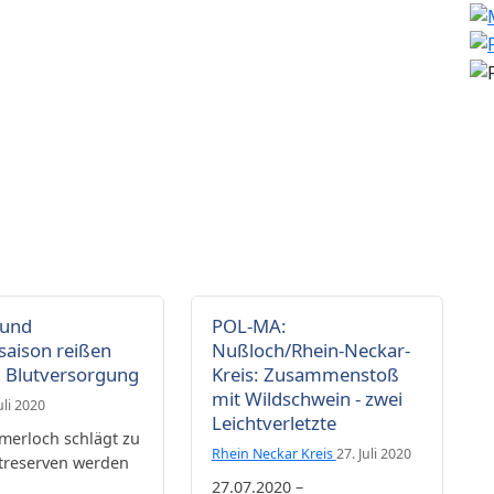
 und
POL-MA:
saison reißen
Nußloch/Rhein-Neckar-
n Blutversorgung
Kreis: Zusammenstoß
mit Wildschwein - zwei
uli 2020
Leichtverletzte
erloch schlägt zu
Rhein Neckar Kreis
27. Juli 2020
utreserven werden
27.07.2020 –