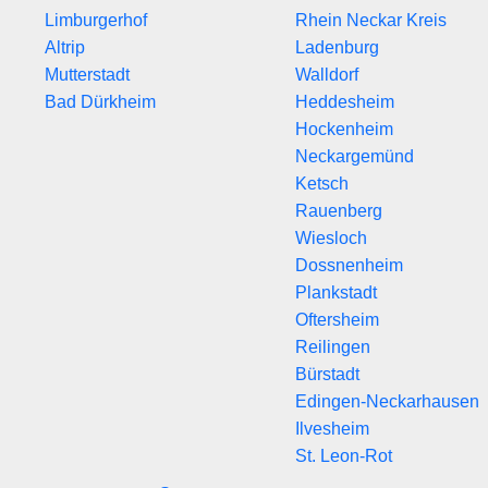
Limburgerhof
Rhein Neckar Kreis
Altrip
Ladenburg
Mutterstadt
Walldorf
Bad Dürkheim
Heddesheim
Hockenheim
Neckargemünd
Ketsch
Rauenberg
Wiesloch
Dossnenheim
Plankstadt
Oftersheim
Reilingen
Bürstadt
Edingen-Neckarhausen
Ilvesheim
St. Leon-Rot