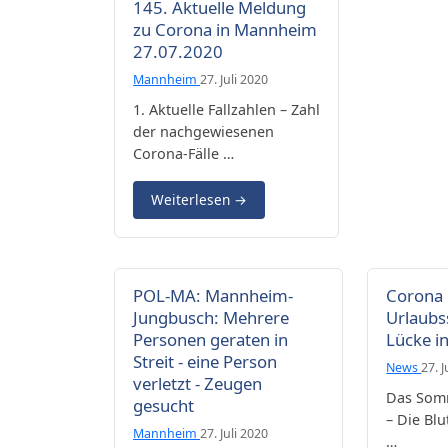
145. Aktuelle Meldung
zu Corona in Mannheim
27.07.2020
Mannheim
27. Juli 2020
1. Aktuelle Fallzahlen – Zahl
der nachgewiesenen
Corona-Fälle …
Weiterlesen
→
POL-MA: Mannheim-
Corona
Jungbusch: Mehrere
Urlaubs
Personen geraten in
Lücke i
Streit - eine Person
News
27. J
verletzt - Zeugen
Das Somm
gesucht
– Die Bl
Mannheim
27. Juli 2020
…