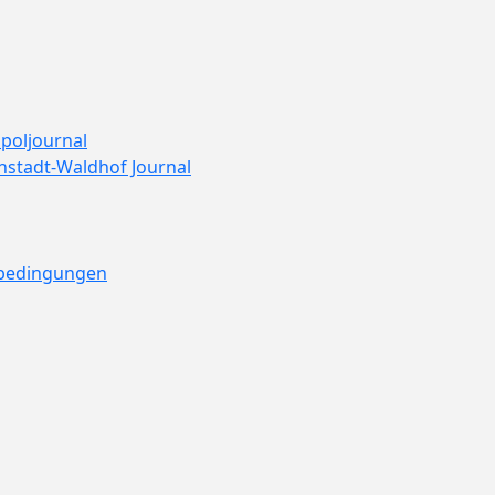
poljournal
nstadt-Waldhof Journal
ebedingungen