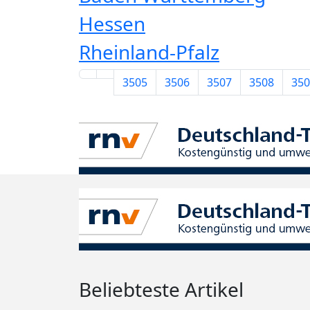
Hessen
Rheinland-Pfalz
3505
3506
3507
3508
350
Beliebteste Artikel