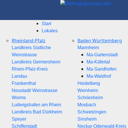
Start
Lokales
Rheinland-Pfalz
Baden Württemberg
Landkreis Südliche
Mannheim
Weinstrasse
Ma-Gartenstadt
Landkreis Germersheim
Ma-Käfertal
Rhein-Pfalz-Kreis
Ma-Sandhofen
Landau
Ma-Waldhof
Frankenthal
Heidelberg
Neustadt/ Weinstrasse
Weinheim
Worms
Schriesheim
Ludwigshafen am Rhein
Mosbach
Landkreis Bad Dürkheim
Schwetzingen
Speyer
Sinsheim
Schifferstadt
Neckar-Odenwald-Kreis