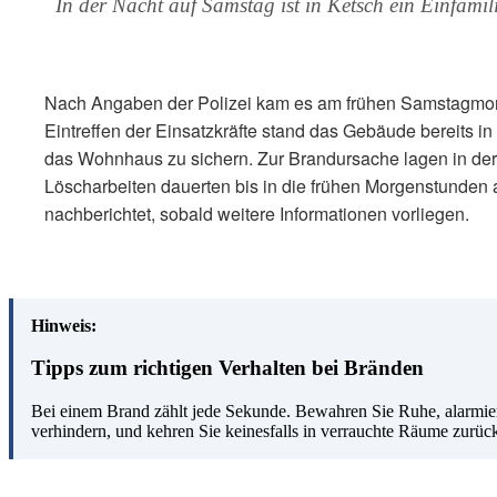
In der Nacht auf Samstag ist in Ketsch ein Einfami
Nach Angaben der Polizei kam es am frühen Samstagmorg
Eintreffen der Einsatzkräfte stand das Gebäude bereits 
das Wohnhaus zu sichern. Zur Brandursache lagen in der 
Löscharbeiten dauerten bis in die frühen Morgenstunden a
nachberichtet, sobald weitere Informationen vorliegen.
Hinweis:
Tipps zum richtigen Verhalten bei Bränden
Bei einem Brand zählt jede Sekunde. Bewahren Sie Ruhe, alarmier
verhindern, und kehren Sie keinesfalls in verrauchte Räume zurü