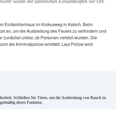
rwehr waren mit zahlreichen Einsatzkräften vor Ort.
em Einfamilienhaus im Krokusweg in Ketsch. Beim
bot an, um die Ausbreitung des Feuers zu verhindern und
 zunächst unklar, ob Personen verletzt wurden. Die
 die Kriminalpolizei ermittelt. Laut Polizei wird
cherheit. Schließen Sie Türen, um die Ausbreitung von Rauch zu
egelmäßig deren Funktion.