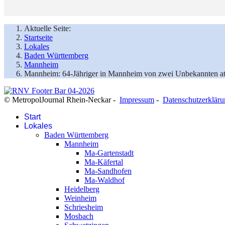
Aktuelle Seite:
Startseite
Lokales
Baden Württemberg
Mannheim
Mannheim: 64-Jähriger in Mannheim von zwei Unbekannten att
© MetropolJournal Rhein-Neckar -
Impressum
-
Datenschutzerklär
Start
Lokales
Baden Württemberg
Mannheim
Ma-Gartenstadt
Ma-Käfertal
Ma-Sandhofen
Ma-Waldhof
Heidelberg
Weinheim
Schriesheim
Mosbach