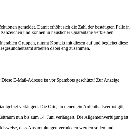
ionen gemeldet. Damit erhöht sich die Zahl der bestätigten Fälle in
tsanzeichen und können in häuslicher Quarantäne verbleiben.
lnerablen Gruppen, nimmt Kontakt mit diesen auf und begleitet diese
desgesundheitsamt arbeiten dabei eng zusammen.
r
Diese E-Mail-Adresse ist vor Spambots geschützt! Zur Anzeige
gebiet verlängert. Die Orte, an denen ein Aufenthaltsverbot gilt,
eitraum nun bis zum 14. Juni verlängert. Die Allgemeinverfügung ist
ispielsweise, dass Ansammlungen vermieden werden sollen und