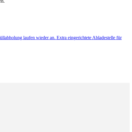
en.
llabholung laufen wieder an. Extra eingerichtete Abladestelle für