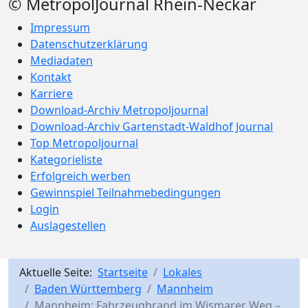
© MetropolJournal Rhein-Neckar
Impressum
Datenschutzerklärung
Mediadaten
Kontakt
Karriere
Download-Archiv Metropoljournal
Download-Archiv Gartenstadt-Waldhof Journal
Top Metropoljournal
Kategorieliste
Erfolgreich werben
Gewinnspiel Teilnahmebedingungen
Login
Auslagestellen
Aktuelle Seite:
Startseite
Lokales
Baden Württemberg
Mannheim
Mannheim: Fahrzeugbrand im Wismarer Weg –