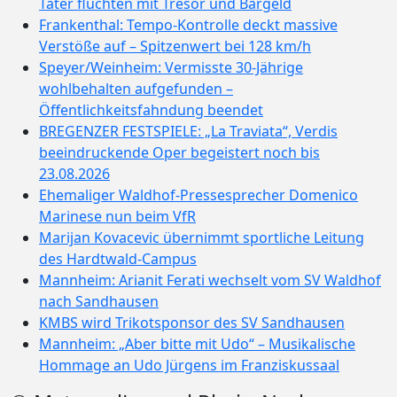
Täter flüchten mit Tresor und Bargeld
Frankenthal: Tempo-Kontrolle deckt massive
Verstöße auf – Spitzenwert bei 128 km/h
Speyer/Weinheim: Vermisste 30-Jährige
wohlbehalten aufgefunden –
Öffentlichkeitsfahndung beendet
BREGENZER FESTSPIELE: „La Traviata“, Verdis
beeindruckende Oper begeistert noch bis
23.08.2026
Ehemaliger Waldhof-Pressesprecher Domenico
Marinese nun beim VfR
Marijan Kovacevic übernimmt sportliche Leitung
des Hardtwald-Campus
Mannheim: Arianit Ferati wechselt vom SV Waldhof
nach Sandhausen
KMBS wird Trikotsponsor des SV Sandhausen
Mannheim: „Aber bitte mit Udo“ – Musikalische
Hommage an Udo Jürgens im Franziskussaal