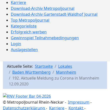
Karriere
Download-Archiv Metropoljournal
Download-Archiv Gartenstadt-Waldhof Journal
Top Metropoljournal
Kategorieliste
Erfolgreich werben
Gewinnspiel Teilnahmebedingungen
Login
Auslagestellen
Aktuelle Seite:
Startseite
Lokales
Baden Württemberg
Mannheim
192. Aktuelle Meldung zu Corona in Mannheim
12.09.2020
© MetropolJournal Rhein-Neckar -
Impressum
-
Datenschutzerklärung
-
Karriere
-
Kontakt
-