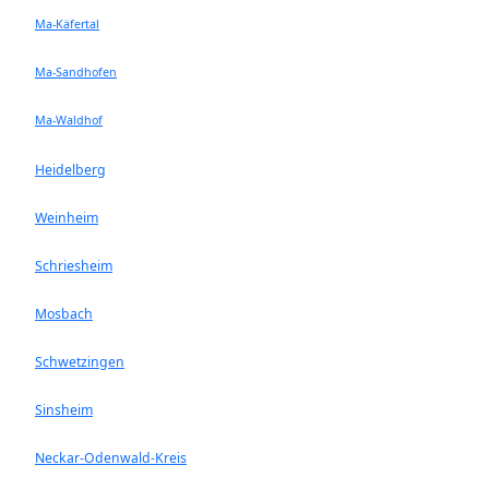
Ma-Käfertal
Ma-Sandhofen
Ma-Waldhof
Heidelberg
Weinheim
Schriesheim
Mosbach
Schwetzingen
Sinsheim
Neckar-Odenwald-Kreis