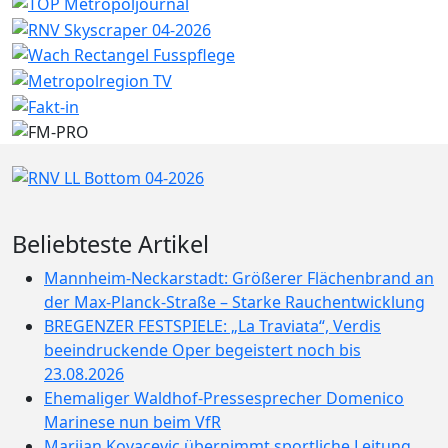
Beliebteste Artikel
Mannheim-Neckarstadt: Größerer Flächenbrand an
der Max-Planck-Straße – Starke Rauchentwicklung
BREGENZER FESTSPIELE: „La Traviata“, Verdis
beeindruckende Oper begeistert noch bis
23.08.2026
Ehemaliger Waldhof-Pressesprecher Domenico
Marinese nun beim VfR
Marijan Kovacevic übernimmt sportliche Leitung