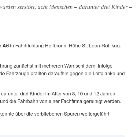
rden zerstört, acht Menschen – darunter drei Kinder –
er
A6
in Fahrtrichtung Heilbronn, Höhe St. Leon-Rot, kurz
hrung zunächst mit mehreren Warnschildern. Infolge
 Fahrzeuge prallten daraufhin gegen die Leitplanke und
arunter drei Kinder im Alter von 8, 10 und 12 Jahren.
und die Fahrbahn von einer Fachfirma gereinigt werden.
konnte über die verbliebenen Spuren weitergeführt