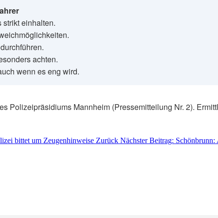
ahrer
strikt einhalten.
sweichmöglichkeiten.
 durchführen.
esonders achten.
auch wenn es eng wird.
des Polizeipräsidiums Mannheim (Pressemitteilung Nr. 2). Ermi
lizei bittet um Zeugenhinweise
Zurück
Nächster Beitrag: Schönbrunn: 