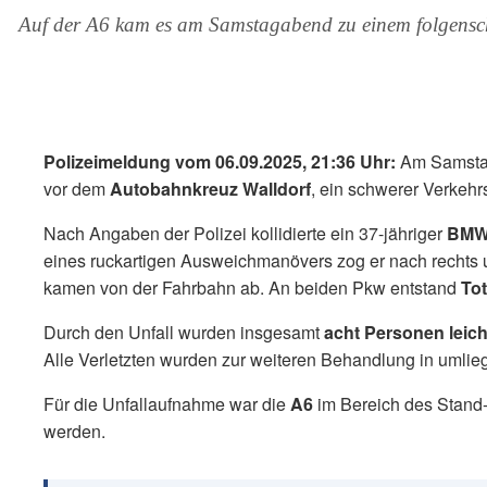
Auf der A6 kam es am Samstagabend zu einem folgensch
Polizeimeldung vom 06.09.2025, 21:36 Uhr:
Am Samstaga
vor dem
Autobahnkreuz Walldorf
, ein schwerer Verkehr
Nach Angaben der Polizei kollidierte ein 37-jähriger
BMW
eines ruckartigen Ausweichmanövers zog er nach rechts 
kamen von der Fahrbahn ab. An beiden Pkw entstand
To
Durch den Unfall wurden insgesamt
acht Personen leicht
Alle Verletzten wurden zur weiteren Behandlung in umlie
Für die Unfallaufnahme war die
A6
im Bereich des Stand-
werden.