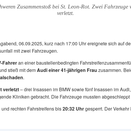
weren Zusammenstoß bei St. Leon-Rot. Zwei Fahrzeuge wu
verletzt.
bend, 06.09.2025, kurz nach 17:00 Uhr ereignete sich auf d
sunfall mit zwei Fahrzeugen.
-Fahrer
an einer baustellenbedingten Fahrstreifenzusammenfü
und stieß mit dem
Audi einer 41-jährigen Frau
zusammen. Beide
talschaden
.
 verletzt
– drei Insassen im BMW sowie fünf Insassen im Audi, d
gende Kliniken gebracht. Die Fahrzeuge mussten abgeschleppt 
 und rechten Fahrstreifens bis
20:32 Uhr
gesperrt. Der Verkehr 