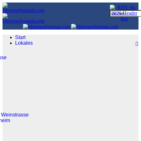
Start
Lokales
sse
 Weinstrasse
heim