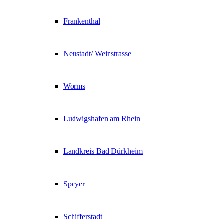
Frankenthal
Neustadt/ Weinstrasse
Worms
Ludwigshafen am Rhein
Landkreis Bad Dürkheim
Speyer
Schifferstadt