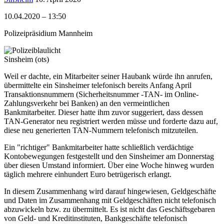
10.04.2020 – 13:50
Polizeipräsidium Mannheim
Sinsheim (ots)
Weil er dachte, ein Mitarbeiter seiner Haubank würde ihn anrufen,
übermittelte ein Sinsheimer telefonisch bereits Anfang April
Transaktionsnummern (Sicherheitsnummer -TAN- im Online-
Zahlungsverkehr bei Banken) an den vermeintlichen
Bankmitarbeiter. Dieser hatte ihm zuvor suggeriert, dass dessen
TAN-Generator neu registriert werden müsse und forderte dazu auf,
diese neu generierten TAN-Nummern telefonisch mitzuteilen.
Ein "richtiger" Bankmitarbeiter hatte schließlich verdächtige
Kontobewegungen festgestellt und den Sinsheimer am Donnerstag
über diesen Umstand informiert. Über eine Woche hinweg wurden
täglich mehrere einhundert Euro betrügerisch erlangt.
In diesem Zusammenhang wird darauf hingewiesen, Geldgeschäfte
und Daten im Zusammenhang mit Geldgeschäften nicht telefonisch
abzuwickeln bzw. zu übermittelt. Es ist nicht das Geschäftsgebaren
von Geld- und Kreditinstituten, Bankgeschäfte telefonisch