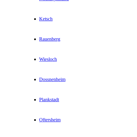
Ketsch
Rauenberg
Wiesloch
Dossnenheim
Plankstadt
Oftersheim