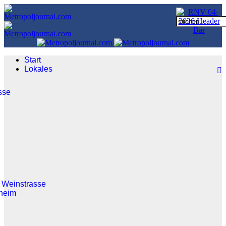
Start
Lokales
sse
 Weinstrasse
heim