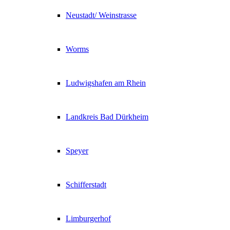
Neustadt/ Weinstrasse
Worms
Ludwigshafen am Rhein
Landkreis Bad Dürkheim
Speyer
Schifferstadt
Limburgerhof