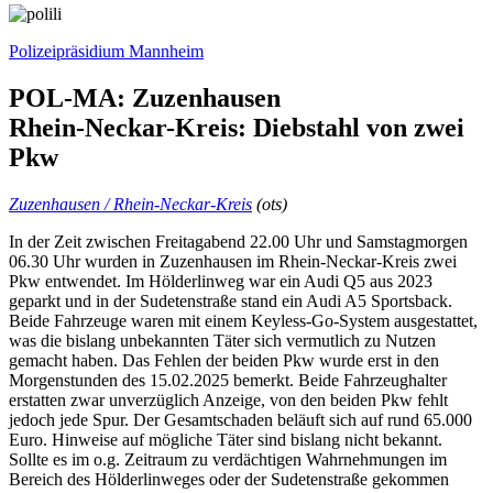
Polizeipräsidium Mannheim
POL-MA: Zuzenhausen
Rhein-Neckar-Kreis: Diebstahl von zwei
Pkw
Zuzenhausen / Rhein-Neckar-Kreis
(ots)
In der Zeit zwischen Freitagabend 22.00 Uhr und Samstagmorgen
06.30 Uhr wurden in Zuzenhausen im Rhein-Neckar-Kreis zwei
Pkw entwendet. Im Hölderlinweg war ein Audi Q5 aus 2023
geparkt und in der Sudetenstraße stand ein Audi A5 Sportsback.
Beide Fahrzeuge waren mit einem Keyless-Go-System ausgestattet,
was die bislang unbekannten Täter sich vermutlich zu Nutzen
gemacht haben. Das Fehlen der beiden Pkw wurde erst in den
Morgenstunden des 15.02.2025 bemerkt. Beide Fahrzeughalter
erstatten zwar unverzüglich Anzeige, von den beiden Pkw fehlt
jedoch jede Spur. Der Gesamtschaden beläuft sich auf rund 65.000
Euro. Hinweise auf mögliche Täter sind bislang nicht bekannt.
Sollte es im o.g. Zeitraum zu verdächtigen Wahrnehmungen im
Bereich des Hölderlinweges oder der Sudetenstraße gekommen