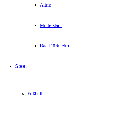
Altrip
Mutterstadt
Bad Dürkheim
Sport
Fußball
Handball
Sonstige