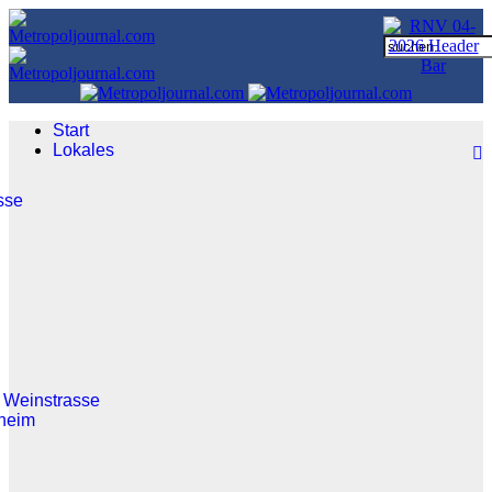
Start
Lokales
sse
 Weinstrasse
heim