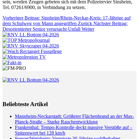
sein, werden Zeugen gebeten sich mit dem Polizeirevier Sinsheim,
Tel. 07261/6900, in Verbindung zu setzen.
Vorheriger Beitrag: Sinsheim/Rhein-Neckar-Kreis: 17-Jährige auf
dem Schulweg von Mann angegriffen
Zurück
Nächster Beitrag:
Desorientierter Senior verursacht Unfall
Weiter
Beliebteste Artikel
Mannheim-Neckarstadt: Größerer Flächenbrand an der Max-
Planck-Straße – Starke Rauchentwicklung
Frankenthal: Tempo-Kontrolle deckt massive Verstöße auf –
Spitzenwert bei 128 km/h
Speyer/Weinheim: Vermisste 30-Jährige wohlbehalten