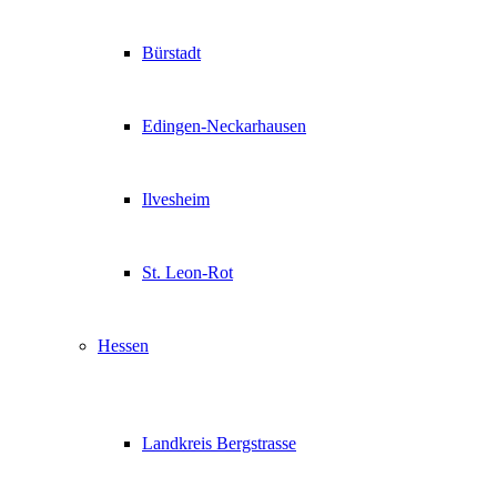
Bürstadt
Edingen-Neckarhausen
Ilvesheim
St. Leon-Rot
Hessen
Landkreis Bergstrasse