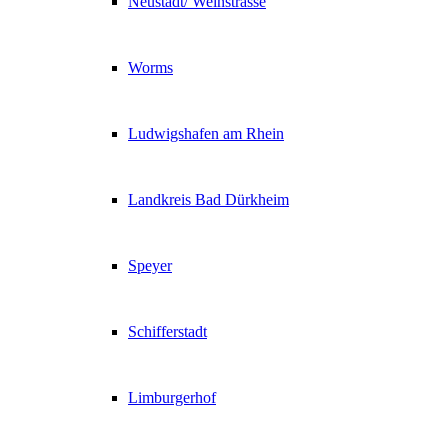
Neustadt/ Weinstrasse
Worms
Ludwigshafen am Rhein
Landkreis Bad Dürkheim
Speyer
Schifferstadt
Limburgerhof