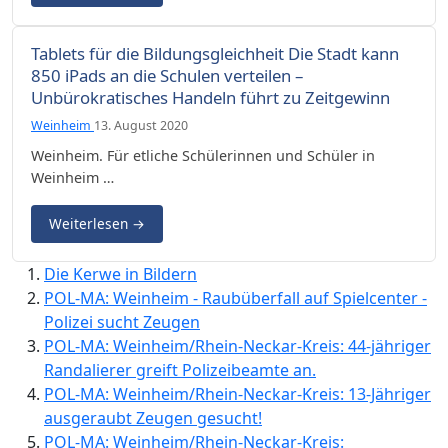
Tablets für die Bildungsgleichheit Die Stadt kann
850 iPads an die Schulen verteilen –
Unbürokratisches Handeln führt zu Zeitgewinn
Weinheim
13. August 2020
Weinheim. Für etliche Schülerinnen und Schüler in
Weinheim …
Weiterlesen
→
Die Kerwe in Bildern
POL-MA: Weinheim - Raubüberfall auf Spielcenter -
Polizei sucht Zeugen
POL-MA: Weinheim/Rhein-Neckar-Kreis: 44-jähriger
Randalierer greift Polizeibeamte an.
POL-MA: Weinheim/Rhein-Neckar-Kreis: 13-Jähriger
ausgeraubt Zeugen gesucht!
POL-MA: Weinheim/Rhein-Neckar-Kreis: