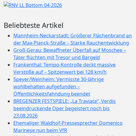
Beliebteste Artikel
Mannheim-Neckarstadt: Größerer Flächenbrand an
der Max-Planck-Straße – Starke Rauchentwicklung
Groß-Gerau: Bewaffneter Überfall auf Moschee –
Täter flüchten mit Tresor und Bargeld
Frankenthal: Tempo-Kontrolle deckt massive
Verstöße auf – Spitzenwert bei 128 km/h
Speyer/Weinheim: Vermisste 30-Jährige
wohlbehalten aufgefunden –
Öffentlichkeitsfahndung beendet
BREGENZER FESTSPIELE: „La Traviata“, Verdis
beeindruckende Oper begeistert noch bis
23.08.2026
Ehemaliger Waldhof-Pressesprecher Domenico
Marinese nun beim VfR