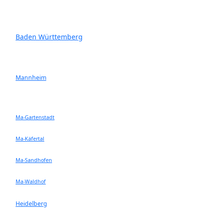
Baden Württemberg
Mannheim
Ma-Gartenstadt
Ma-Käfertal
Ma-Sandhofen
Ma-Waldhof
Heidelberg