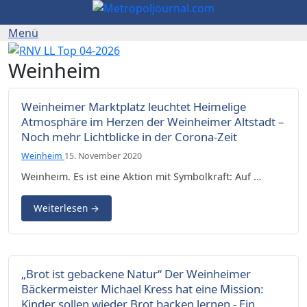
Weinheim
Weinheimer Marktplatz leuchtet Heimelige
Atmosphäre im Herzen der Weinheimer Altstadt –
Noch mehr Lichtblicke in der Corona-Zeit
Weinheim
15. November 2020
Weinheim. Es ist eine Aktion mit Symbolkraft: Auf …
Weiterlesen
→
„Brot ist gebackene Natur“ Der Weinheimer
Bäckermeister Michael Kress hat eine Mission:
Kinder sollen wieder Brot backen lernen - Ein