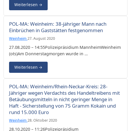
Weiterlesen
→
POL-MA: Weinheim: 38-jähriger Mann nach
Einbrüchen in Gaststätten festgenommen
Weinheim
27. August 2020
27.08.2020 – 14:55Polizeipräsidium MannheimWeinheim
(ots)Am Donnerstagmorgen wurde in …
Weiterlesen
→
POL-MA: Weinheim/Rhein-Neckar-Kreis: 28-
Jähriger wegen Verdachts des Handeltreibens mit
Betäubungsmitteln in nicht geringer Menge in
Haft - Sicherstellung von 75 Gramm Kokain und
rund 15.000 Euro
Weinheim
28. Oktober 2020
28.10.2020 – 11:26Polizeipräsidium