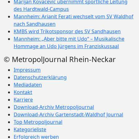
Marijan Kovacevic übernimmt sportliche Leitung
des Hardtwald-Campus
Mannheim: Arianit Ferati wechselt vom SV Waldhof
nach Sandhausen
KMBS wird Trikotsponsor des SV Sandhausen
Mannheim: „Aber bitte mit Udo“ – Musikalische
Hommage an Udo Jürgens im Franziskussaal
© MetropolJournal Rhein-Neckar
Impressum
Datenschutzerklärung
Mediadaten
Kontakt
Karriere
Download-Archiv Metropoljournal
Download-Archiv Gartenstadt-Waldhof Journal
Top Metropoljournal
Kategorieliste
Erfolgreich werben