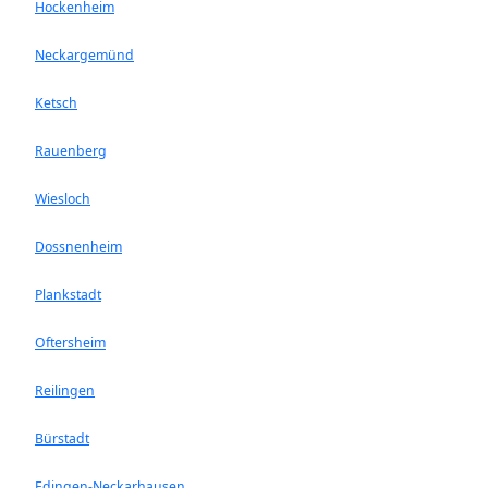
Hockenheim
Neckargemünd
Ketsch
Rauenberg
Wiesloch
Dossnenheim
Plankstadt
Oftersheim
Reilingen
Bürstadt
Edingen-Neckarhausen