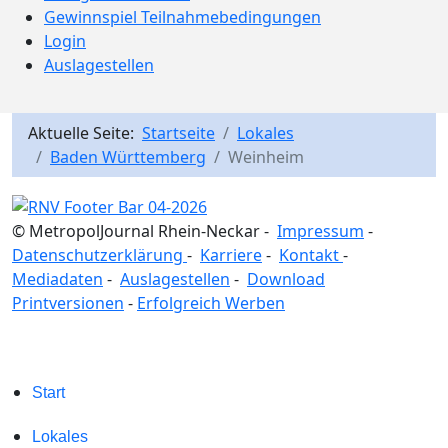
Gewinnspiel Teilnahmebedingungen
Login
Auslagestellen
Aktuelle Seite:
Startseite
Lokales
Baden Württemberg
Weinheim
© MetropolJournal Rhein-Neckar -
Impressum
-
Datenschutzerklärung
-
Karriere
-
Kontakt
-
Mediadaten
-
Auslagestellen
-
Download
Printversionen
-
Erfolgreich Werben
Start
Lokales