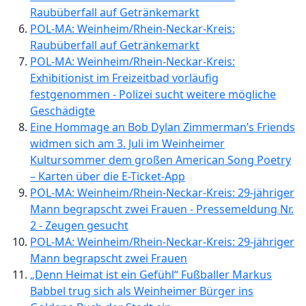
Raubüberfall auf Getränkemarkt
POL-MA: Weinheim/Rhein-Neckar-Kreis:
Raubüberfall auf Getränkemarkt
POL-MA: Weinheim/Rhein-Neckar-Kreis:
Exhibitionist im Freizeitbad vorläufig
festgenommen - Polizei sucht weitere mögliche
Geschädigte
Eine Hommage an Bob Dylan Zimmerman’s Friends
widmen sich am 3. Juli im Weinheimer
Kultursommer dem großen American Song Poetry
– Karten über die E-Ticket-App
POL-MA: Weinheim/Rhein-Neckar-Kreis: 29-jähriger
Mann begrapscht zwei Frauen - Pressemeldung Nr.
2 - Zeugen gesucht
POL-MA: Weinheim/Rhein-Neckar-Kreis: 29-jähriger
Mann begrapscht zwei Frauen
„Denn Heimat ist ein Gefühl“ Fußballer Markus
Babbel trug sich als Weinheimer Bürger ins