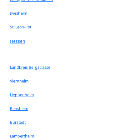
Ilvesheim
St. Leon-Rot
Hessen
Landkreis Bergstrasse
Viernheim
Heppenheim
Bensheim
Bürstadt
Lampertheim