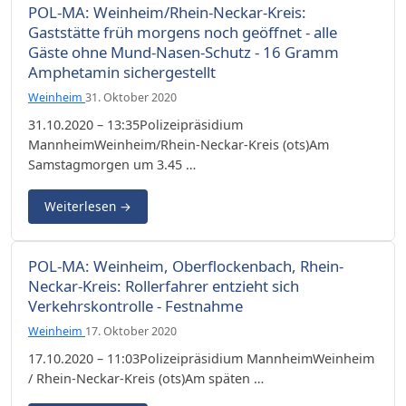
POL-MA: Weinheim/Rhein-Neckar-Kreis:
Gaststätte früh morgens noch geöffnet - alle
Gäste ohne Mund-Nasen-Schutz - 16 Gramm
Amphetamin sichergestellt
Weinheim
31. Oktober 2020
31.10.2020 – 13:35Polizeipräsidium
MannheimWeinheim/Rhein-Neckar-Kreis (ots)Am
Samstagmorgen um 3.45 …
Weiterlesen
→
POL-MA: Weinheim, Oberflockenbach, Rhein-
Neckar-Kreis: Rollerfahrer entzieht sich
Verkehrskontrolle - Festnahme
Weinheim
17. Oktober 2020
17.10.2020 – 11:03Polizeipräsidium MannheimWeinheim
/ Rhein-Neckar-Kreis (ots)Am späten …