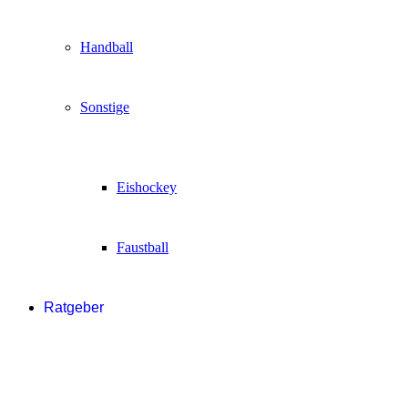
Handball
Sonstige
Eishockey
Faustball
Ratgeber
Essen & Trinken