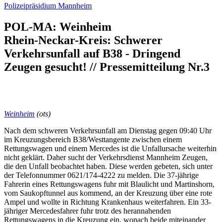
Polizeipräsidium Mannheim
POL-MA: Weinheim
Rhein-Neckar-Kreis: Schwerer
Verkehrsunfall auf B38 - Dringend
Zeugen gesucht! // Pressemitteilung Nr.3
Weinheim
(ots)
Nach dem schweren Verkehrsunfall am Dienstag gegen 09:40 Uhr
im Kreuzungsbereich B38/Westtangente zwischen einem
Rettungswagen und einem Mercedes ist die Unfallursache weiterhin
nicht geklärt. Daher sucht der Verkehrsdienst Mannheim Zeugen,
die den Unfall beobachtet haben. Diese werden gebeten, sich unter
der Telefonnummer 0621/174-4222 zu melden. Die 37-jährige
Fahrerin eines Rettungswagens fuhr mit Blaulicht und Martinshorn,
vom Saukopftunnel aus kommend, an der Kreuzung über eine rote
Ampel und wollte in Richtung Krankenhaus weiterfahren. Ein 33-
jähriger Mercedesfahrer fuhr trotz des herannahenden
Rettungswagens in die Kreuzung ein, wonach beide miteinander