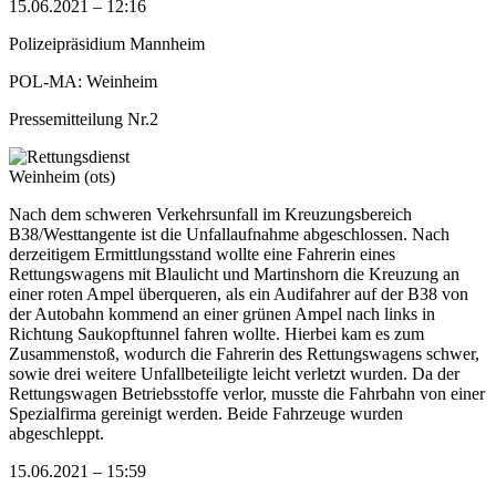
15.06.2021 – 12:16
Polizeipräsidium Mannheim
POL-MA: Weinheim
Pressemitteilung Nr.2
Weinheim (ots)
Nach dem schweren Verkehrsunfall im Kreuzungsbereich
B38/Westtangente ist die Unfallaufnahme abgeschlossen. Nach
derzeitigem Ermittlungsstand wollte eine Fahrerin eines
Rettungswagens mit Blaulicht und Martinshorn die Kreuzung an
einer roten Ampel überqueren, als ein Audifahrer auf der B38 von
der Autobahn kommend an einer grünen Ampel nach links in
Richtung Saukopftunnel fahren wollte. Hierbei kam es zum
Zusammenstoß, wodurch die Fahrerin des Rettungswagens schwer,
sowie drei weitere Unfallbeteiligte leicht verletzt wurden. Da der
Rettungswagen Betriebsstoffe verlor, musste die Fahrbahn von einer
Spezialfirma gereinigt werden. Beide Fahrzeuge wurden
abgeschleppt.
15.06.2021 – 15:59