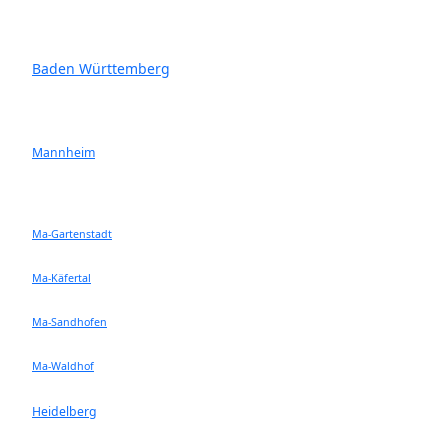
Baden Württemberg
Mannheim
Ma-Gartenstadt
Ma-Käfertal
Ma-Sandhofen
Ma-Waldhof
Heidelberg