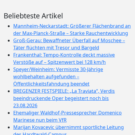
Beliebteste Artikel
Mannheim-Neckarstadt: Größerer Flächenbrand an
der Max-Planck-Straße – Starke Rauchentwicklung
Groß-Gerau: Bewaffneter Überfall auf Moschee –
Täter flüchten mit Tresor und Bargeld
Frankenthal: Tempo-Kontrolle deckt massive
Verstöße auf – Spitzenwert bei 128 km/h
Speyer/Weinheim: Vermisste 30-Jährige
wohlbehalten aufgefunden –
Öffentlichkeitsfahndung beendet
BREGENZER FESTSPIELE: „La Traviata“, Verdis
beeindruckende Oper begeistert noch bis
23.08.2026
Ehemaliger Waldhof-Pressesprecher Domenico
Marinese nun beim VfR
Marijan Kovacevic übernimmt sportliche Leitung
des Hardtwald-Campus