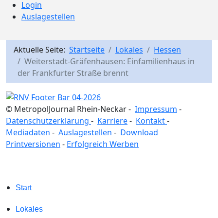
Login
Auslagestellen
Aktuelle Seite:
Startseite
Lokales
Hessen
Weiterstadt-Gräfenhausen: Einfamilienhaus in
der Frankfurter Straße brennt
© MetropolJournal Rhein-Neckar -
Impressum
-
Datenschutzerklärung
-
Karriere
-
Kontakt
-
Mediadaten
-
Auslagestellen
-
Download
Printversionen
-
Erfolgreich Werben
Start
Lokales