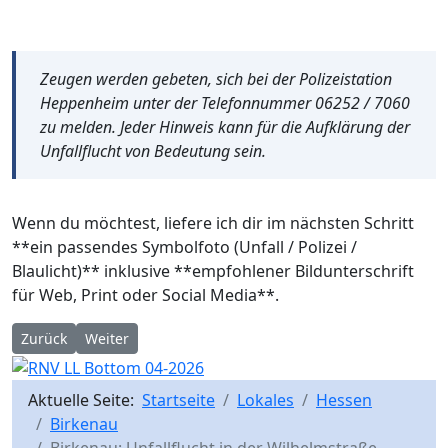
Zeugen werden gebeten, sich bei der Polizeistation
Heppenheim unter der Telefonnummer 06252 / 7060
zu melden. Jeder Hinweis kann für die Aufklärung der
Unfallflucht von Bedeutung sein.
Wenn du möchtest, liefere ich dir im nächsten Schritt
**ein passendes Symbolfoto (Unfall / Polizei /
Blaulicht)** inklusive **empfohlener Bildunterschrift
für Web, Print oder Social Media**.
Vorheriger Beitrag: Birkenau: Hoher Sachschaden durch Farbs
Nächster Beitrag: Birkenau: Einbruch in Einfamilienha
Zurück
Weiter
Aktuelle Seite:
Startseite
Lokales
Hessen
Birkenau
Birkenau: Unfallflucht in der Wilhelmstraße –