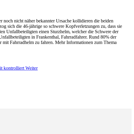
r noch nicht näher bekannter Ursache kollidieren die beiden
zog sich die 46-jährige so schwere Kopfverletzungen zu, dass sie
den Unfallbeteiligten einen Sturzhelm, welcher die Schwere der
 Unfallbeteiligten in Frankenthal, Fahrradfahrer. Rund 80% der
er mit Fahrradhelm zu fahren. Mehr Informationen zum Thema
 kontrolliert
Weiter