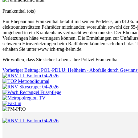
Frankenthal (ots)
Ein Ehepaar aus Frankenthal befährt mit seinen Pedelecs, am 01.06. 
elektrounterstützten Fahrräder miteinander, woraufhin sowohl der 55-
umgehend in ein Krankenhaus verbracht werden musste. Der Ehemann bl
Verletzungen hätte verringern können. Die Ermittlungen zur Unfallursa
schweren Hirnverletzungen beim Radfahren könnten sich durch das T
erhalten Sie unter www.ich-trag-helm.de.
Wir wollen, dass Sie sicher Leben - ihre Polizei Frankenthal.
Vorheriger Beitrag: POL-PDLU: Heßheim - Abofalle durch Gewinnsp