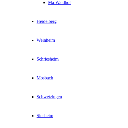
Ma-Waldhof
Heidelberg
Weinheim
Schriesheim
Mosbach
Schwetzingen
Sinsheim