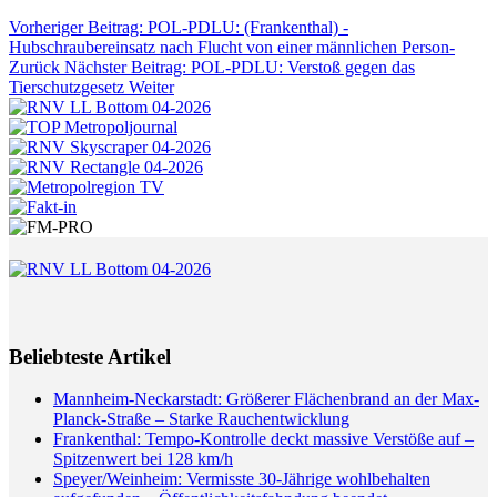
Vorheriger Beitrag: POL-PDLU: (Frankenthal) -
Hubschraubereinsatz nach Flucht von einer männlichen Person-
Zurück
Nächster Beitrag: POL-PDLU: Verstoß gegen das
Tierschutzgesetz
Weiter
Beliebteste Artikel
Mannheim-Neckarstadt: Größerer Flächenbrand an der Max-
Planck-Straße – Starke Rauchentwicklung
Frankenthal: Tempo-Kontrolle deckt massive Verstöße auf –
Spitzenwert bei 128 km/h
Speyer/Weinheim: Vermisste 30-Jährige wohlbehalten