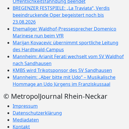
Öffentlichkeitsfahndung beendet
BREGENZER FESTSPIELE: „La Traviata“, Verdis
beeindruckende Oper begeistert noch bis
23.08.2026
Ehemaliger Waldhof-Pressesprecher Domenico
Marinese nun beim VfR
Marijan Kovacevic übernimmt sportliche Leitung
des Hardtwald-Campus
Mannheim: Arianit Ferati wechselt vom SV Waldhof
nach Sandhausen
KMBS wird Trikotsponsor des SV Sandhausen
Mannheim: „Aber bitte mit Udo“ – Musikalische
Hommage an Udo Jürgens im Franziskussaal
© MetropolJournal Rhein-Neckar
Impressum
Datenschutzerklärung
Mediadaten
Kontakt