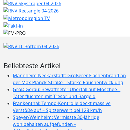
Beliebteste Artikel
Mannheim-Neckarstadt: Größerer Flächenbrand an
der Max-Planck-Straße – Starke Rauchentwicklung
Groß-Gerau: Bewaffneter Überfall auf Moschee –
Täter flüchten mit Tresor und Bargeld
Frankenthal: Tempo-Kontrolle deckt massive
Verstöße auf – Spitzenwert bei 128 km/h
Speyer/Weinheim: Vermisste 30-Jährige
wohlbehalten aufgefunden –