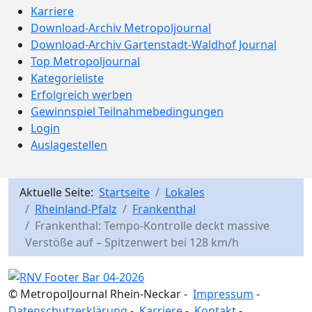
Karriere
Download-Archiv Metropoljournal
Download-Archiv Gartenstadt-Waldhof Journal
Top Metropoljournal
Kategorieliste
Erfolgreich werben
Gewinnspiel Teilnahmebedingungen
Login
Auslagestellen
Aktuelle Seite:
Startseite
Lokales
Rheinland-Pfalz
Frankenthal
Frankenthal: Tempo-Kontrolle deckt massive
Verstöße auf – Spitzenwert bei 128 km/h
© MetropolJournal Rhein-Neckar -
Impressum
-
Datenschutzerklärung
-
Karriere
-
Kontakt
-