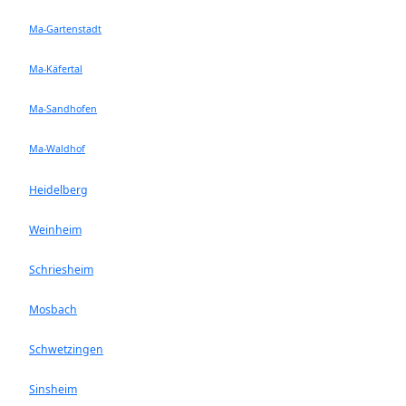
Ma-Gartenstadt
Ma-Käfertal
Ma-Sandhofen
Ma-Waldhof
Heidelberg
Weinheim
Schriesheim
Mosbach
Schwetzingen
Sinsheim