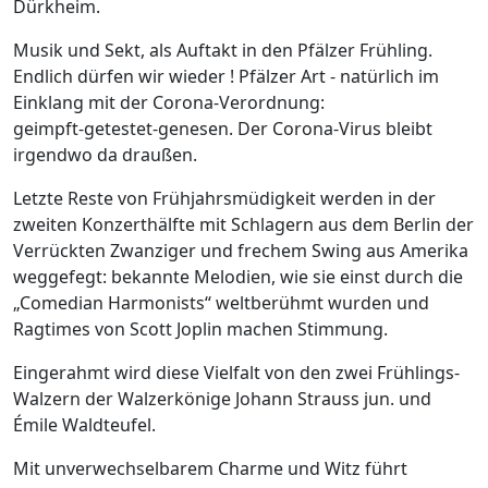
Dürkheim.
Musik und Sekt, als Auftakt in den Pfälzer Frühling.
Endlich dürfen wir wieder ! Pfälzer Art - natürlich im
Einklang mit der Corona-Verordnung:
geimpft-getestet-genesen. Der Corona-Virus bleibt
irgendwo da draußen.
Letzte Reste von Frühjahrsmüdigkeit werden in der
zweiten Konzerthälfte mit Schlagern aus dem Berlin der
Verrückten Zwanziger und frechem Swing aus Amerika
weggefegt: bekannte Melodien, wie sie einst durch die
„Comedian Harmonists“ weltberühmt wurden und
Ragtimes von Scott Joplin machen Stimmung.
Eingerahmt wird diese Vielfalt von den zwei Frühlings-
Walzern der Walzerkönige Johann Strauss jun. und
Émile Waldteufel.
Mit unverwechselbarem Charme und Witz führt