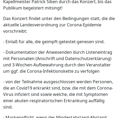
Kapellmeister Patrick Siben durch das Konzert, bis das
Publikum begeistert mitsingt!
Das Konzert findet unter den Bedingungen statt, die die
aktuelle Landesverordnung zur Corona-Epidemie
vorschreibt:
- Einlaß für alle, die geimpft-getestet-genesen sind.
- Dokumentation der Anwesenden durch Listeneintrag
mit Personalien (Anschrift und Datenschutzerklärung)
und 3-Wochen-Aufbewahrung durch den Veranstalter
um ggf. die Corona-Infektionskette zu verfolgen
- von der Teilnahme ausgeschlossen werden Personen,
die an Covid19 erkrankt sind, bzw. die mit dem Corona-
Virus infiziert sind sowie welche, die mit Symptomen
einer akuten respiratorischen Erkrankung auffällig
sind.
- Maskenpflicht, wenn der Mindestabstand-Abstand