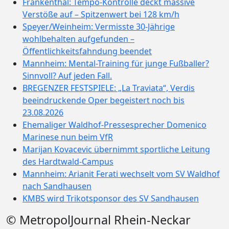
Frankenthal: Tempo-Kontrolle deckt massive
Verstöße auf – Spitzenwert bei 128 km/h
Speyer/Weinheim: Vermisste 30-Jährige
wohlbehalten aufgefunden –
Öffentlichkeitsfahndung beendet
Mannheim: Mental-Training für junge Fußballer?
Sinnvoll? Auf jeden Fall.
BREGENZER FESTSPIELE: „La Traviata“, Verdis
beeindruckende Oper begeistert noch bis
23.08.2026
Ehemaliger Waldhof-Pressesprecher Domenico
Marinese nun beim VfR
Marijan Kovacevic übernimmt sportliche Leitung
des Hardtwald-Campus
Mannheim: Arianit Ferati wechselt vom SV Waldhof
nach Sandhausen
KMBS wird Trikotsponsor des SV Sandhausen
© MetropolJournal Rhein-Neckar