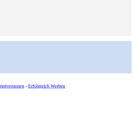
intversionen
-
Erfolgreich Werben