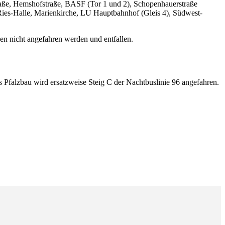
straße, Hemshofstraße, BASF (Tor 1 und 2), Schopenhauerstraße
Ries-Halle, Marienkirche, LU Hauptbahnhof (Gleis 4), Südwest-
en nicht angefahren werden und entfallen.
s Pfalzbau wird ersatzweise Steig C der Nachtbuslinie 96 angefahren.