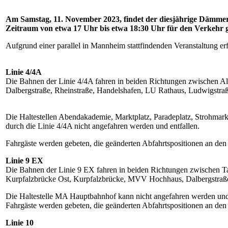
Am Samstag, 11. November 2023, findet der diesjährige Dämmer
Zeitraum von etwa 17 Uhr bis etwa 18:30 Uhr für den Verkehr g
Aufgrund einer parallel in Mannheim stattfindenden Veranstaltung e
Linie 4/4A
Die Bahnen der Linie 4/4A fahren in beiden Richtungen zwischen A
Dalbergstraße, Rheinstraße, Handelshafen, LU Rathaus, Ludwigstraße
Die Haltestellen Abendakademie, Marktplatz, Paradeplatz, Strohmar
durch die Linie 4/4A nicht angefahren werden und entfallen.
Fahrgäste werden gebeten, die geänderten Abfahrtspositionen an den
Linie 9 EX
Die Bahnen der Linie 9 EX fahren in beiden Richtungen zwischen Ta
Kurpfalzbrücke Ost, Kurpfalzbrücke, MVV Hochhaus, Dalbergstraße, 
Die Haltestelle MA Hauptbahnhof kann nicht angefahren werden und 
Fahrgäste werden gebeten, die geänderten Abfahrtspositionen an den
Linie 10