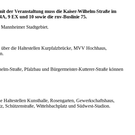
it der Veranstaltung muss die Kaiser-Wilhelm-Straße im
4A, 9 EX und 10 sowie die rnv-Buslinie 75.
m Mannheimer Stadtgebiet.
 über die Haltestellen Kurpfalzbrücke, MVV Hochhaus,
n.
helm-Straße, Pfalzbau und Bürgermeister-Kutterer-Straße können
e Haltestellen Kunsthalle, Rosengarten, Gewerkschaftshaus,
, Schützenstraße, Wittelsbachplatz und Südwest-Stadion.