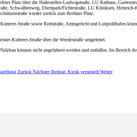
erliner Platz über die Haltestellen Ludwigstraße, LU Rathaus, Garten
raße, Schwalbenweg, Ebertpark/Fichtestraße, LU Klinikum, Heinrich-
Schützenstraße wieder zurück zum Berliner Platz.
-Kutterer-Straße sowie Rottstraße, Amtsgericht und Luitpoldhafen könn
ister-Kutterer-Straße über die Wredestraße umgeleitet.
e Pfalzbau können nicht angefahren werden und entfallen. Im Bereich de
sstellung
Zurück
Nächster Beitrag: Kiosk versiegelt
Weiter