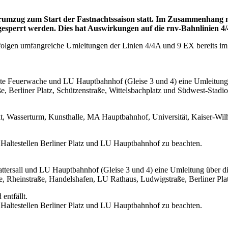
umzug zum Start der Fastnachtssaison statt. Im Zusammenhang m
esperrt werden. Dies hat Auswirkungen auf die rnv-Bahnlinien 4/
rfolgen umfangreiche Umleitungen der Linien 4/4A und 9 EX bereits i
lte Feuerwache und LU Hauptbahnhof (Gleise 3 und 4) eine Umleitung
, Berliner Platz, Schützenstraße, Wittelsbachplatz und Südwest-Stadio
kt, Wasserturm, Kunsthalle, MA Hauptbahnhof, Universität, Kaiser-Wil
 Haltestellen Berliner Platz und LU Hauptbahnhof zu beachten.
ttersall und LU Hauptbahnhof (Gleise 3 und 4) eine Umleitung über di
Rheinstraße, Handelshafen, LU Rathaus, Ludwigstraße, Berliner Platz
entfällt.
 Haltestellen Berliner Platz und LU Hauptbahnhof zu beachten.