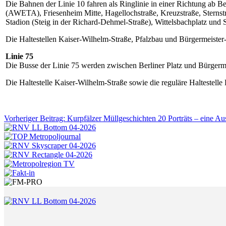
Die Bahnen der Linie 10 fahren als Ringlinie in einer Richtung ab B
(AWETA), Friesenheim Mitte, Hagellochstraße, Kreuzstraße, Sternst
Stadion (Steig in der Richard-Dehmel-Straße), Wittelsbachplatz und 
Die Haltestellen Kaiser-Wilhelm-Straße, Pfalzbau und Bürgermeister
Linie 75
Die Busse der Linie 75 werden zwischen Berliner Platz und Bürgerme
Die Haltestelle Kaiser-Wilhelm-Straße sowie die reguläre Haltestell
Vorheriger Beitrag: Kurpfälzer Müllgeschichten 20 Porträts – eine Au