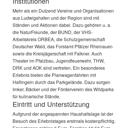
Institutionen
Mehr als ein Dutzend Vereine und Organisationen
aus Ludwigshafen und der Region sind mit
Ständen und Aktionen dabei. Dazu gehören u. a.
die NaturFreunde, der BUND, der VHS-
Arbeitskreis ORBEA, die Schutzgemeinschaft
Deutscher Wald, das Forstamt Pfälzer Rheinauen
sowie die Kreisjägerschaft mit Falkner. Auch
Theater im Pfalzbau, Jugendfeuerwehr, THW,
DRK und AOK sind vertreten. Ein besonderes
Erlebnis bieten die Planwagenfahrten mit
Haflingern durch das Parkgelände. Dazu sorgen
Imker, Bäcker und der Förderverein des Wildparks
für kulinarische Stände.
Eintritt und Unterstützung
Aufgrund der angespannten Haushaltslage ist der
Besuch des Erlebnistages erstmals kostenpflichtig.