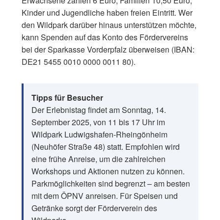
Erwachsene zahlen 6 Euro, Familien 10,50 Euro,
Kinder und Jugendliche haben freien Eintritt. Wer
den Wildpark darüber hinaus unterstützen möchte,
kann Spenden auf das Konto des Fördervereins
bei der Sparkasse Vorderpfalz überweisen (IBAN:
DE21 5455 0010 0000 0011 80).
Tipps für Besucher
Der Erlebnistag findet am Sonntag, 14.
September 2025, von 11 bis 17 Uhr im
Wildpark Ludwigshafen-Rheingönheim
(Neuhöfer Straße 48) statt. Empfohlen wird
eine frühe Anreise, um die zahlreichen
Workshops und Aktionen nutzen zu können.
Parkmöglichkeiten sind begrenzt – am besten
mit dem ÖPNV anreisen. Für Speisen und
Getränke sorgt der Förderverein des