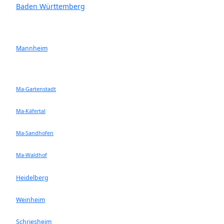
Baden Württemberg
Mannheim
Ma-Gartenstadt
Ma-Käfertal
Ma-Sandhofen
Ma-Waldhof
Heidelberg
Weinheim
Schriesheim