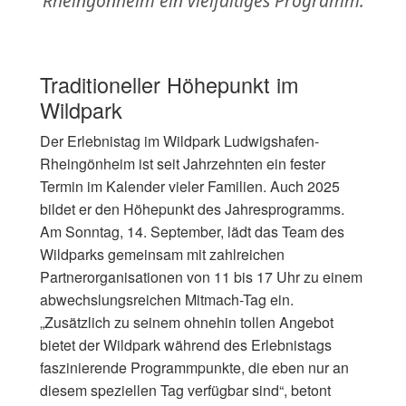
Rheingönheim ein vielfältiges Programm.
Traditioneller Höhepunkt im
Wildpark
Der Erlebnistag im Wildpark Ludwigshafen-
Rheingönheim ist seit Jahrzehnten ein fester
Termin im Kalender vieler Familien. Auch 2025
bildet er den Höhepunkt des Jahresprogramms.
Am Sonntag, 14. September, lädt das Team des
Wildparks gemeinsam mit zahlreichen
Partnerorganisationen von 11 bis 17 Uhr zu einem
abwechslungsreichen Mitmach-Tag ein.
„Zusätzlich zu seinem ohnehin tollen Angebot
bietet der Wildpark während des Erlebnistags
faszinierende Programmpunkte, die eben nur an
diesem speziellen Tag verfügbar sind“, betont