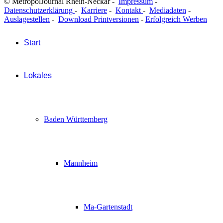
© MetropolJournal Rhein-Neckar -
Impressum
-
Datenschutzerklärung
-
Karriere
-
Kontakt
-
Mediadaten
-
Auslagestellen
-
Download Printversionen
-
Erfolgreich Werben
Start
Lokales
Baden Württemberg
Mannheim
Ma-Gartenstadt