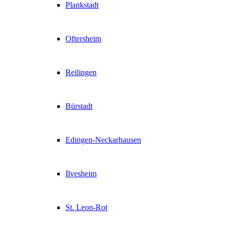
Plankstadt
Oftersheim
Reilingen
Bürstadt
Edingen-Neckarhausen
Ilvesheim
St. Leon-Rot