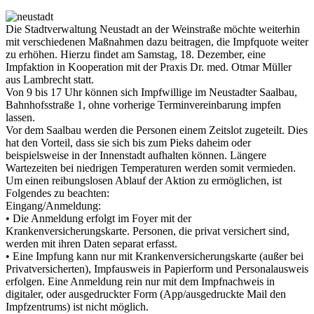
Die Stadtverwaltung Neustadt an der Weinstraße möchte weiterhin
mit verschiedenen Maßnahmen dazu beitragen, die Impfquote weiter
zu erhöhen. Hierzu findet am Samstag, 18. Dezember, eine
Impfaktion in Kooperation mit der Praxis Dr. med. Otmar Müller
aus Lambrecht statt.
Von 9 bis 17 Uhr können sich Impfwillige im Neustadter Saalbau,
Bahnhofsstraße 1, ohne vorherige Terminvereinbarung impfen
lassen.
Vor dem Saalbau werden die Personen einem Zeitslot zugeteilt. Dies
hat den Vorteil, dass sie sich bis zum Pieks daheim oder
beispielsweise in der Innenstadt aufhalten können. Längere
Wartezeiten bei niedrigen Temperaturen werden somit vermieden.
Um einen reibungslosen Ablauf der Aktion zu ermöglichen, ist
Folgendes zu beachten:
Eingang/Anmeldung:
• Die Anmeldung erfolgt im Foyer mit der
Krankenversicherungskarte. Personen, die privat versichert sind,
werden mit ihren Daten separat erfasst.
• Eine Impfung kann nur mit Krankenversicherungskarte (außer bei
Privatversicherten), Impfausweis in Papierform und Personalausweis
erfolgen. Eine Anmeldung rein nur mit dem Impfnachweis in
digitaler, oder ausgedruckter Form (App/ausgedruckte Mail den
Impfzentrums) ist nicht möglich.