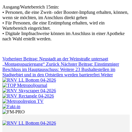
Ausgang/Wartebereich 15min:
• Personen, die eine Zweit- oder Booster-Impfung erhalten, können,
wenn sie möchten, im Anschluss direkt gehen
• Für Personen, die eine Erstimpfung erhalten, wird ein
Wartebereich eingerichtet.
• Digitale Impfnachweise können im Anschluss in einer Apotheke
nach Wahl erstellt werden.
Vorheriger Beitrag: Neustadt an der Weinstraße untersagt
„Montagsspaziergang“
Zurück
Nächster Beitrag: Einstimmiger
Beschluss im Hauptausschuss: Weitere 23 Bushaltestellen im
Stadtgebiet und in den Ortsteilen werden barrierefrei
Weiter