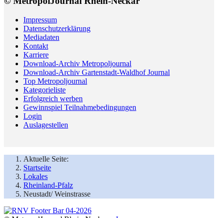
© MetropolJournal Rhein-Neckar
Impressum
Datenschutzerklärung
Mediadaten
Kontakt
Karriere
Download-Archiv Metropoljournal
Download-Archiv Gartenstadt-Waldhof Journal
Top Metropoljournal
Kategorieliste
Erfolgreich werben
Gewinnspiel Teilnahmebedingungen
Login
Auslagestellen
Aktuelle Seite:
Startseite
Lokales
Rheinland-Pfalz
Neustadt/ Weinstrasse