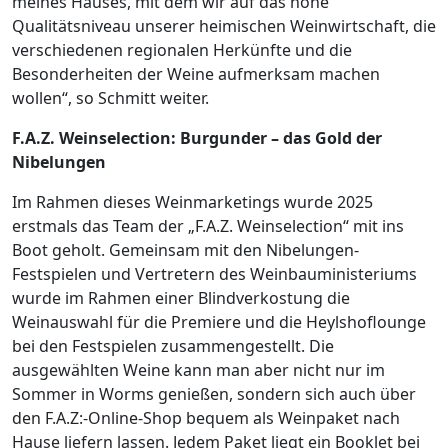
meines Hauses, mit dem wir auf das hohe
Qualitätsniveau unserer heimischen Weinwirtschaft, die
verschiedenen regionalen Herkünfte und die
Besonderheiten der Weine aufmerksam machen
wollen“, so Schmitt weiter.
F.A.Z. Weinselection: Burgunder – das Gold der
Nibelungen
Im Rahmen dieses Weinmarketings wurde 2025
erstmals das Team der „F.A.Z. Weinselection“ mit ins
Boot geholt. Gemeinsam mit den Nibelungen-
Festspielen und Vertretern des Weinbauministeriums
wurde im Rahmen einer Blindverkostung die
Weinauswahl für die Premiere und die Heylshoflounge
bei den Festspielen zusammengestellt. Die
ausgewählten Weine kann man aber nicht nur im
Sommer in Worms genießen, sondern sich auch über
den F.A.Z:-Online-Shop bequem als Weinpaket nach
Hause liefern lassen. Jedem Paket liegt ein Booklet bei