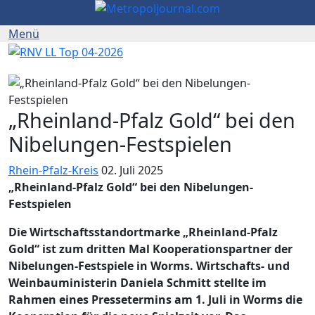
„Rheinland-Pfalz Gold“ bei den
Nibelungen-Festspielen
Rhein-Pfalz-Kreis
02. Juli 2025
„Rheinland-Pfalz Gold“ bei den Nibelungen-
Festspielen
Die Wirtschaftsstandortmarke „Rheinland-Pfalz
Gold“ ist zum dritten Mal Kooperationspartner der
Nibelungen-Festspiele in Worms. Wirtschafts- und
Weinbauministerin Daniela Schmitt stellte im
Rahmen eines Pressetermins am 1. Juli in Worms die