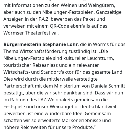
mit Informationen zu den Weinen und Weingütern,
aber auch zu den Nibelungen-Festspielen. Ganzseitige
Anzeigen in der F.A.Z: bewerben das Paket und
verweisen mit einem QR-Code ebenfalls auf das
Wormser Theaterfestival.
Bürgermeisterin Stephanie Lohr
, die in Worms für das
Thema Wirtschaftsförderung zuständig ist: „Die
Nibelungen-Festspiele sind kultureller Leuchtturm,
touristischer Reiseanlass und ein relevanter
Wirtschafts- und Standortfaktor für das gesamte Land.
Dies wird durch die mittlerweile verstetigte
Partnerschaft mit dem Ministerium von Daniela Schmitt
bestätigt, über die wir sehr dankbar sind. Dass wir nun
im Rahmen des FAZ-Weinpakets gemeinsam die
Festspiele und unser Weinangebot deutschlandweit
bewerben, ist eine wunderbare Idee. Gemeinsam
schaffen wir so erweiterte Markenerlebnisse und
höhere Reichweiten für unsere Produkte.“