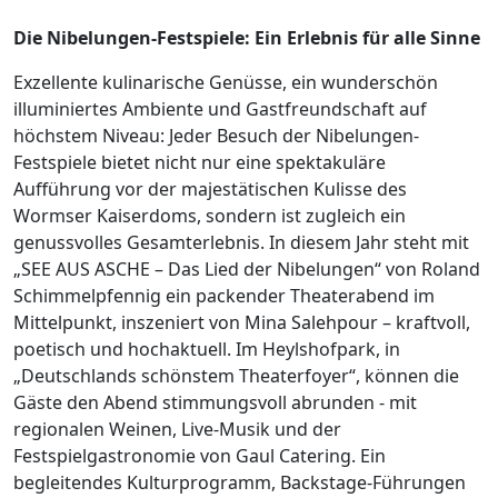
Die Nibelungen-Festspiele: Ein Erlebnis für alle Sinne
Exzellente kulinarische Genüsse, ein wunderschön
illuminiertes Ambiente und Gastfreundschaft auf
höchstem Niveau: Jeder Besuch der Nibelungen-
Festspiele bietet nicht nur eine spektakuläre
Aufführung vor der majestätischen Kulisse des
Wormser Kaiserdoms, sondern ist zugleich ein
genussvolles Gesamterlebnis. In diesem Jahr steht mit
„SEE AUS ASCHE – Das Lied der Nibelungen“ von Roland
Schimmelpfennig ein packender Theaterabend im
Mittelpunkt, inszeniert von Mina Salehpour – kraftvoll,
poetisch und hochaktuell. Im Heylshofpark, in
„Deutschlands schönstem Theaterfoyer“, können die
Gäste den Abend stimmungsvoll abrunden - mit
regionalen Weinen, Live-Musik und der
Festspielgastronomie von Gaul Catering. Ein
begleitendes Kulturprogramm, Backstage-Führungen