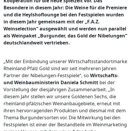
Kooperation für die neue Spielzeit vor. Das
Besondere in diesem Jahr: Die Weine für die Premiere
und die Heylshoflounge bei den Festspielen wurden
in diesem Jahr gemeinsam mit der „F.A.Z.
Weinselection“ ausgewählt und werden nun parallel
als Weinpaket „Burgunder, das Gold der Nibelungen“
deutschlandweit vertrieben.
„Mit der Einbindung unserer Wirtschaftsstandortmarke
Rheinland-Pfalz Gold sind wir seit mehreren Jahren
Partner der Nibelungen-Festspiele“, so
Wirtschafts-
und Weinbauministerin Daniela Schmitt
bei der
Vorstellung der diesjährigen Zusammenarbeit. „In
diesem Jahr stellen wir unsere Goldenen Sechs, die
rheinland-pfälzischen Weinanbaugebiete, erneut mit
ihren hervorragenden Produkten und diesmal mit dem
Thema Burgundersorten vor. Die Mitwirkung bei den
Festspielen ist einer der Bestandteile im Weinmarketing