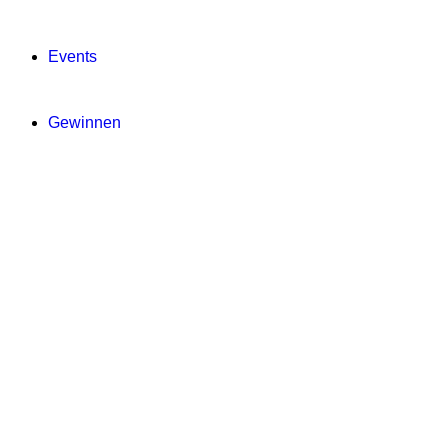
Events
Gewinnen
Digitale Zeitung