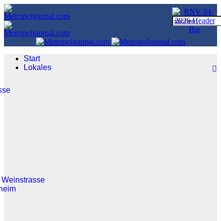
Start
Lokales
sse
 Weinstrasse
heim