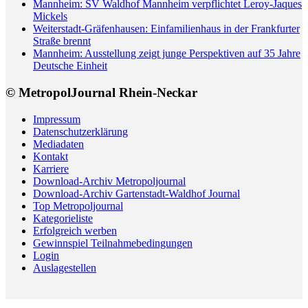
Mannheim: SV Waldhof Mannheim verpflichtet Leroy-Jaques
Mickels
Weiterstadt-Gräfenhausen: Einfamilienhaus in der Frankfurter
Straße brennt
Mannheim: Ausstellung zeigt junge Perspektiven auf 35 Jahre
Deutsche Einheit
© MetropolJournal Rhein-Neckar
Impressum
Datenschutzerklärung
Mediadaten
Kontakt
Karriere
Download-Archiv Metropoljournal
Download-Archiv Gartenstadt-Waldhof Journal
Top Metropoljournal
Kategorieliste
Erfolgreich werben
Gewinnspiel Teilnahmebedingungen
Login
Auslagestellen