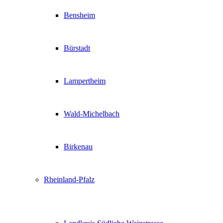
Bensheim
Bürstadt
Lampertheim
Wald-Michelbach
Birkenau
Rheinland-Pfalz