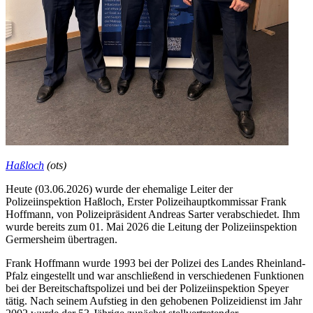
Haßloch
(ots)
Heute (03.06.2026) wurde der ehemalige Leiter der
Polizeiinspektion Haßloch, Erster Polizeihauptkommissar Frank
Hoffmann, von Polizeipräsident Andreas Sarter verabschiedet. Ihm
wurde bereits zum 01. Mai 2026 die Leitung der Polizeiinspektion
Germersheim übertragen.
Frank Hoffmann wurde 1993 bei der Polizei des Landes Rheinland-
Pfalz eingestellt und war anschließend in verschiedenen Funktionen
bei der Bereitschaftspolizei und bei der Polizeiinspektion Speyer
tätig. Nach seinem Aufstieg in den gehobenen Polizeidienst im Jahr