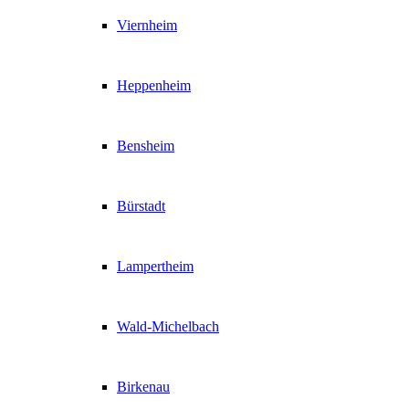
Viernheim
Heppenheim
Bensheim
Bürstadt
Lampertheim
Wald-Michelbach
Birkenau