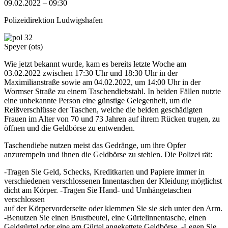
09.02.2022 – 09:30
Polizeidirektion Ludwigshafen
Speyer (ots)
Wie jetzt bekannt wurde, kam es bereits letzte Woche am
03.02.2022 zwischen 17:30 Uhr und 18:30 Uhr in der
Maximilianstraße sowie am 04.02.2022, um 14:00 Uhr in der
Wormser Straße zu einem Taschendiebstahl. In beiden Fällen nutzte
eine unbekannte Person eine günstige Gelegenheit, um die
Reißverschlüsse der Taschen, welche die beiden geschädigten
Frauen im Alter von 70 und 73 Jahren auf ihrem Rücken trugen, zu
öffnen und die Geldbörse zu entwenden.
Taschendiebe nutzen meist das Gedränge, um ihre Opfer
anzurempeln und ihnen die Geldbörse zu stehlen. Die Polizei rät:
-Tragen Sie Geld, Schecks, Kreditkarten und Papiere immer in
verschiedenen verschlossenen Innentaschen der Kleidung möglichst
dicht am Körper. -Tragen Sie Hand- und Umhängetaschen
verschlossen
auf der Körpervorderseite oder klemmen Sie sie sich unter den Arm.
-Benutzen Sie einen Brustbeutel, eine Gürtelinnentasche, einen
Geldgürtel oder eine am Gürtel angekettete Geldbörse. -Legen Sie