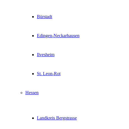
Bürstadt
Edingen-Neckarhausen
Ilvesheim
St. Leon-Rot
Hessen
Landkreis Bergstrasse