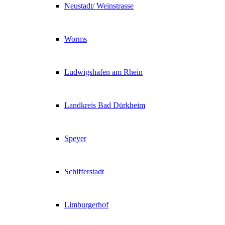
Neustadt/ Weinstrasse
Worms
Ludwigshafen am Rhein
Landkreis Bad Dürkheim
Speyer
Schifferstadt
Limburgerhof