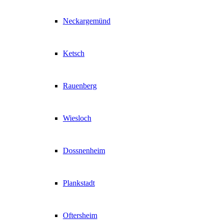
Neckargemünd
Ketsch
Rauenberg
Wiesloch
Dossnenheim
Plankstadt
Oftersheim