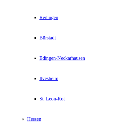
Reilingen
Bürstadt
Edingen-Neckarhausen
Ilvesheim
St. Leon-Rot
Hessen