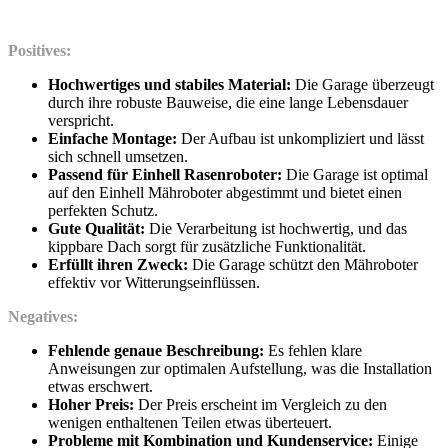
Positives:
Hochwertiges und stabiles Material:
Die Garage überzeugt
durch ihre robuste Bauweise, die eine lange Lebensdauer
verspricht.
Einfache Montage:
Der Aufbau ist unkompliziert und lässt
sich schnell umsetzen.
Passend für Einhell Rasenroboter:
Die Garage ist optimal
auf den Einhell Mähroboter abgestimmt und bietet einen
perfekten Schutz.
Gute Qualität:
Die Verarbeitung ist hochwertig, und das
kippbare Dach sorgt für zusätzliche Funktionalität.
Erfüllt ihren Zweck:
Die Garage schützt den Mähroboter
effektiv vor Witterungseinflüssen.
Negatives:
Fehlende genaue Beschreibung:
Es fehlen klare
Anweisungen zur optimalen Aufstellung, was die Installation
etwas erschwert.
Hoher Preis:
Der Preis erscheint im Vergleich zu den
wenigen enthaltenen Teilen etwas überteuert.
Probleme mit Kombination und Kundenservice:
Einige