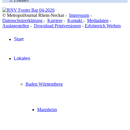
Lokales
© MetropolJournal Rhein-Neckar -
Impressum
-
Datenschutzerklärung
-
Karriere
-
Kontakt
-
Mediadaten
-
Auslagestellen
-
Download Printversionen
-
Erfolgreich Werben
Start
Lokales
Baden Württemberg
Mannheim