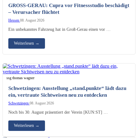
KI-generiertes Bild
GROSS-GERAU: Cupra vor Fitnessstudio beschädigt
– Verursacher flüchtet
Hessen
08. August 2026
Ein unbekanntes Fahrzeug hat in Groß-Gerau einen vor …
Weiterlesen
→
ssg thomas wagner
Schwetzingen: Ausstellung „stand.punkte“ lädt dazu
ein, vertraute Sichtweisen neu zu entdecken
Schwetzingen
08. August 2026
Noch bis 30. August präsentiert der Verein [KUN:ST] …
Weiterlesen
→