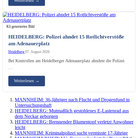
Weiterlesen
→
KI-generiertes Bild
HEIDELBERG: Polizei ahndet 15 Rotlichtverstöße
am Adenauerplatz
Heidelberg
07. August 2026
Bei Kontrollen am Heidelberger Adenauerplatz ahndete die Polizei
…
Weiterlesen
→
MANNHEIM: 36-Jähriger nach Flucht und Drogenfund in
Untersuchungshaft
HEIDELBERG: Mutmaßlich gestohlenes E-Lastenrad aus
dem Neckar geborgen
HEIDELBERG: Brennender Blumentopf verletzt Anwohner
leicht
MANNHEIM: Kriminalpolizei sucht vermisste 17-Jährige