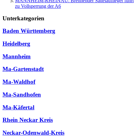
MANNHEIM-RHEINAU: Brennender Sattelauflieger führt
zu Vollsperrung der A6
Unterkategorien
Baden Württemberg
Heidelberg
Mannheim
Ma-Gartenstadt
Ma-Waldhof
Ma-Sandhofen
Ma-Käfertal
Rhein Neckar Kreis
Neckar-Odenwald-Kreis