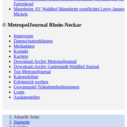
Farrenkopf
Mannheim: SV Waldhof Mannheim verpflichtet Leroy-Jaques
Mickels
© MetropolJournal Rhein-Neckar
Impressum
Datenschutzerklärung
Mediadaten
Kontakt
Karriere
Download-Archiv Metropoljournal
Download-Archiv Gartenstadt-Waldhof Journal
Top Metropoljournal
Kategorieliste
Erfolgreich werben
Gewinnspiel Teilnahmebedingungen
Login
Auslagestellen
Aktuelle Seite:
Startseite