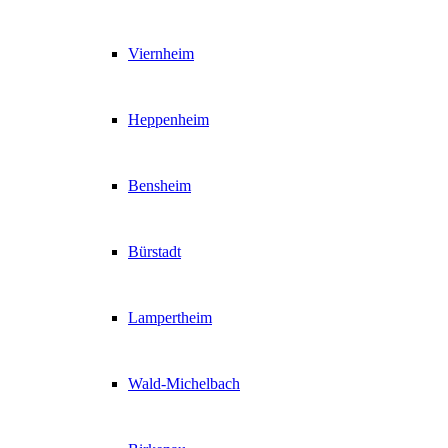
Viernheim
Heppenheim
Bensheim
Bürstadt
Lampertheim
Wald-Michelbach