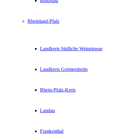
Birkenau
Rheinland-Pfalz
Landkreis Südliche Weinstrasse
Landkreis Germersheim
Rhein-Pfalz-Kreis
Landau
Frankenthal