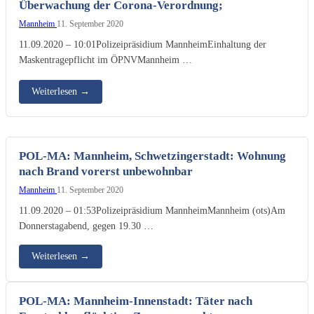
Überwachung der Corona-Verordnung;
Mannheim
11. September 2020
11.09.2020 – 10:01Polizeipräsidium MannheimEinhaltung der
Maskentragepflicht im ÖPNVMannheim …
Weiterlesen
→
POL-MA: Mannheim, Schwetzingerstadt: Wohnung
nach Brand vorerst unbewohnbar
Mannheim
11. September 2020
11.09.2020 – 01:53Polizeipräsidium MannheimMannheim (ots)Am
Donnerstagabend, gegen 19.30 …
Weiterlesen
→
POL-MA: Mannheim-Innenstadt: Täter nach