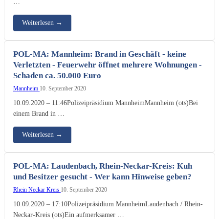
…
Weiterlesen
→
POL-MA: Mannheim: Brand in Geschäft - keine
Verletzten - Feuerwehr öffnet mehrere Wohnungen -
Schaden ca. 50.000 Euro
Mannheim
10. September 2020
10.09.2020 – 11:46Polizeipräsidium MannheimMannheim (ots)Bei
einem Brand in …
Weiterlesen
→
POL-MA: Laudenbach, Rhein-Neckar-Kreis: Kuh
und Besitzer gesucht - Wer kann Hinweise geben?
Rhein Neckar Kreis
10. September 2020
10.09.2020 – 17:10Polizeipräsidium MannheimLaudenbach / Rhein-
Neckar-Kreis (ots)Ein aufmerksamer …