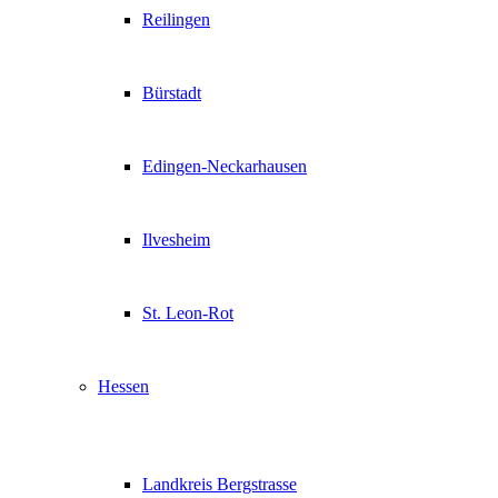
Reilingen
Bürstadt
Edingen-Neckarhausen
Ilvesheim
St. Leon-Rot
Hessen
Landkreis Bergstrasse