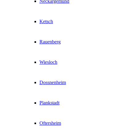
Neckargemünd
Ketsch
Rauenberg
Wiesloch
Dossnenheim
Plankstadt
Oftersheim