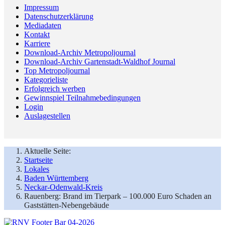
Impressum
Datenschutzerklärung
Mediadaten
Kontakt
Karriere
Download-Archiv Metropoljournal
Download-Archiv Gartenstadt-Waldhof Journal
Top Metropoljournal
Kategorieliste
Erfolgreich werben
Gewinnspiel Teilnahmebedingungen
Login
Auslagestellen
Aktuelle Seite:
Startseite
Lokales
Baden Württemberg
Neckar-Odenwald-Kreis
Rauenberg: Brand im Tierpark – 100.000 Euro Schaden an
Gaststätten-Nebengebäude