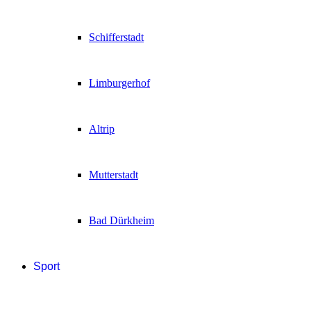
Schifferstadt
Limburgerhof
Altrip
Mutterstadt
Bad Dürkheim
Sport