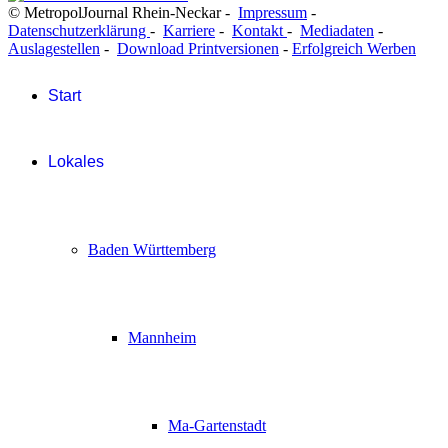
© MetropolJournal Rhein-Neckar -
Impressum
-
Datenschutzerklärung
-
Karriere
-
Kontakt
-
Mediadaten
-
Auslagestellen
-
Download Printversionen
-
Erfolgreich Werben
Start
Lokales
Baden Württemberg
Mannheim
Ma-Gartenstadt